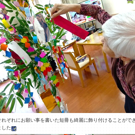
それぞれにお願い事を書いた短冊も綺麗に飾り付けることがで
ました