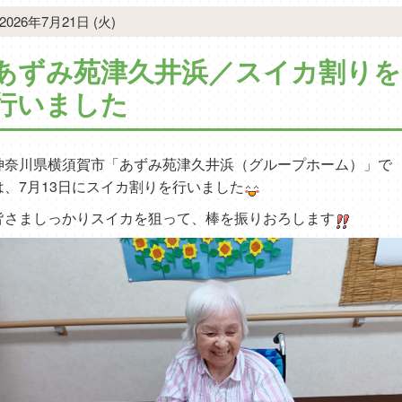
2026年7月21日 (火)
ス21の介護施設「あずみ苑」
あずみ苑津久井浜／スイカ割りを
行いました
神奈川県横須賀市「あずみ苑津久井浜（グループホーム）」で
は、7月13日にスイカ割りを行いました
皆さましっかりスイカを狙って、棒を振りおろします
ご相談、資料請求・見学のお申込み、あずみ苑全般に関するお問い合わ