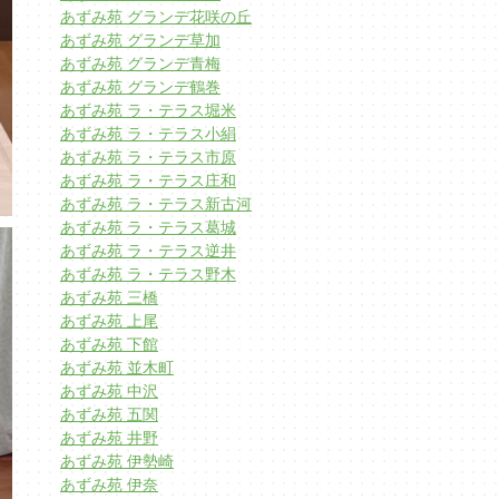
あずみ苑 グランデ花咲の丘
あずみ苑 グランデ草加
あずみ苑 グランデ青梅
あずみ苑 グランデ鶴巻
あずみ苑 ラ・テラス堀米
あずみ苑 ラ・テラス小絹
あずみ苑 ラ・テラス市原
あずみ苑 ラ・テラス庄和
あずみ苑 ラ・テラス新古河
あずみ苑 ラ・テラス葛城
あずみ苑 ラ・テラス逆井
あずみ苑 ラ・テラス野木
あずみ苑 三橋
あずみ苑 上尾
あずみ苑 下館
あずみ苑 並木町
あずみ苑 中沢
あずみ苑 五関
あずみ苑 井野
あずみ苑 伊勢崎
あずみ苑 伊奈