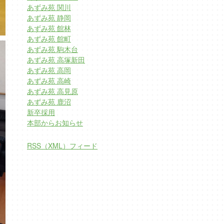
あずみ苑 関川
あずみ苑 静岡
あずみ苑 館林
あずみ苑 館町
あずみ苑 駒木台
あずみ苑 高塚新田
あずみ苑 高岡
あずみ苑 高崎
あずみ苑 高見原
あずみ苑 鹿沼
新卒採用
本部からお知らせ
RSS（XML）フィード