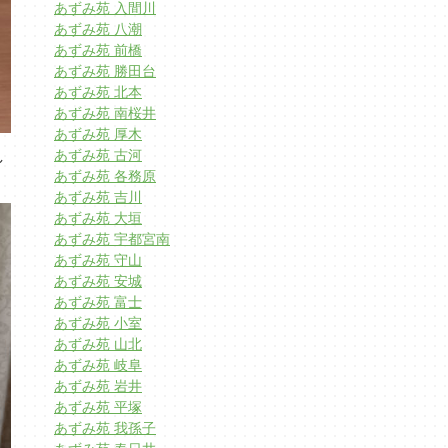
あずみ苑 入間川
あずみ苑 八潮
あずみ苑 前橋
あずみ苑 勝田台
あずみ苑 北本
あずみ苑 南桜井
あずみ苑 厚木
し
あずみ苑 古河
あずみ苑 各務原
あずみ苑 吉川
あずみ苑 大垣
あずみ苑 宇都宮南
あずみ苑 守山
あずみ苑 安城
あずみ苑 富士
あずみ苑 小室
あずみ苑 山北
あずみ苑 岐阜
あずみ苑 岩井
あずみ苑 平塚
あずみ苑 我孫子