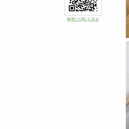
携帯にURLを送る