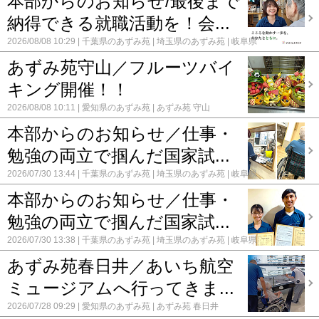
本部からのお知らせ/最後まで
納得できる就職活動を！会...
2026/08/08 10:29
千葉県のあずみ苑
埼玉県のあずみ苑
岐阜県
のあずみ苑
愛知県のあずみ苑
東京都のあずみ苑
栃木県のあず
あずみ苑守山／フルーツバイ
み苑
神奈川県のあずみ苑
群馬県のあずみ苑
茨城県のあずみ苑
静岡県のあずみ苑
新卒採用
本部からお知らせ
キング開催！！
2026/08/08 10:11
愛知県のあずみ苑
あずみ苑 守山
本部からのお知らせ／仕事・
勉強の両立で掴んだ国家試...
2026/07/30 13:44
千葉県のあずみ苑
埼玉県のあずみ苑
岐阜県
のあずみ苑
愛知県のあずみ苑
東京都のあずみ苑
栃木県のあず
本部からのお知らせ／仕事・
み苑
神奈川県のあずみ苑
群馬県のあずみ苑
茨城県のあずみ苑
静岡県のあずみ苑
本部からお知らせ
勉強の両立で掴んだ国家試...
2026/07/30 13:38
千葉県のあずみ苑
埼玉県のあずみ苑
岐阜県
のあずみ苑
愛知県のあずみ苑
東京都のあずみ苑
栃木県のあず
あずみ苑春日井／あいち航空
み苑
神奈川県のあずみ苑
群馬県のあずみ苑
茨城県のあずみ苑
静岡県のあずみ苑
本部からお知らせ
ミュージアムへ行ってきま...
2026/07/28 09:29
愛知県のあずみ苑
あずみ苑 春日井