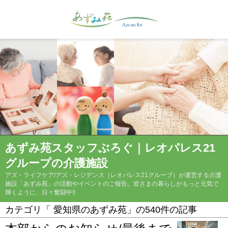
あずみ苑スタッフぶろぐ｜レオパレス21
グループの介護施設
アズ・ライフケア/アズ・レジデンス（レオパレス21グループ）が運営する介護
施設「あずみ苑」の活動やイベントのご報告。皆さまの暮らしがもっと元気で
輝くように、日々奮闘中!!
カテゴリ「 愛知県のあずみ苑」の540件の記事