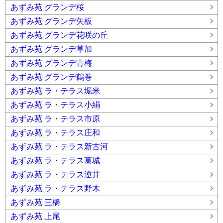
あずみ苑 グランデ桜
あずみ苑 グランデ矢板
あずみ苑 グランデ花咲の丘
あずみ苑 グランデ草加
あずみ苑 グランデ青梅
あずみ苑 グランデ鶴巻
あずみ苑 ラ・テラス堀米
あずみ苑 ラ・テラス小絹
あずみ苑 ラ・テラス市原
あずみ苑 ラ・テラス庄和
あずみ苑 ラ・テラス新古河
あずみ苑 ラ・テラス葛城
あずみ苑 ラ・テラス逆井
あずみ苑 ラ・テラス野木
あずみ苑 三橋
あずみ苑 上尾