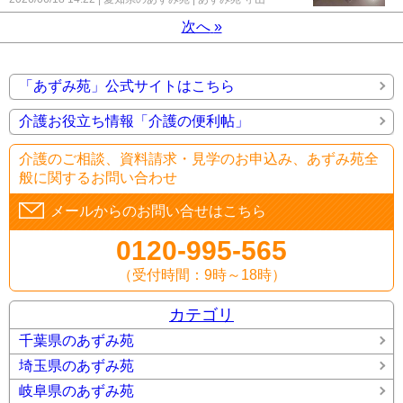
次へ
»
「あずみ苑」公式サイトはこちら
介護お役立ち情報「介護の便利帖」
介護のご相談、資料請求・見学のお申込み、あずみ苑全
般に関するお問い合わせ
メールからのお問い合せはこちら
0120-995-565
（受付時間：9時～18時）
カテゴリ
千葉県のあずみ苑
埼玉県のあずみ苑
岐阜県のあずみ苑