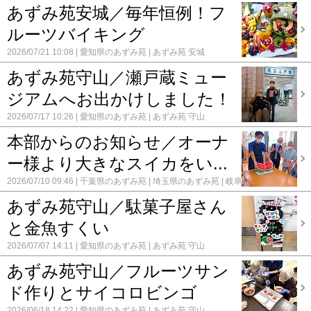
あずみ苑安城／毎年恒例！フ
ルーツバイキング
2026/07/21 10:08
愛知県のあずみ苑
あずみ苑 安城
あずみ苑守山／瀬戸蔵ミュー
ジアムへお出かけしました！
2026/07/17 10:26
愛知県のあずみ苑
あずみ苑 守山
本部からのお知らせ／オーナ
ー様より大きなスイカをい...
2026/07/10 09:46
千葉県のあずみ苑
埼玉県のあずみ苑
岐阜県
のあずみ苑
愛知県のあずみ苑
東京都のあずみ苑
栃木県のあず
あずみ苑守山／駄菓子屋さん
み苑
神奈川県のあずみ苑
群馬県のあずみ苑
茨城県のあずみ苑
静岡県のあずみ苑
本部からお知らせ
と金魚すくい
2026/07/07 14:11
愛知県のあずみ苑
あずみ苑 守山
あずみ苑守山／フルーツサン
ド作りとサイコロビンゴ
2026/06/18 14:22
愛知県のあずみ苑
あずみ苑 守山