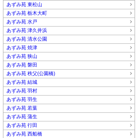
あずみ苑 東松山
あずみ苑 栃木大町
あずみ苑 水戸
あずみ苑 津久井浜
あずみ苑 清水公園
あずみ苑 焼津
あずみ苑 狭山
あずみ苑 磐田
あずみ苑 秩父(公園橋)
あずみ苑 結城
あずみ苑 羽村
あずみ苑 羽生
あずみ苑 若葉
あずみ苑 蒲生
あずみ苑 行田
あずみ苑 西船橋