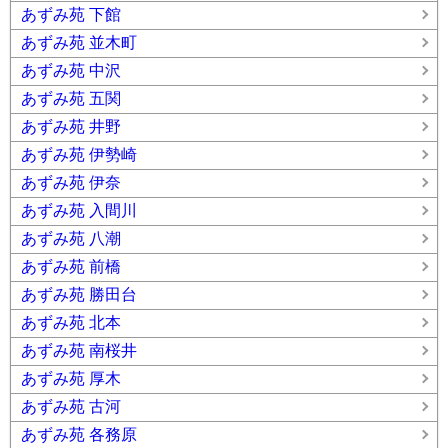
あずみ苑 下館
あずみ苑 並木町
あずみ苑 中沢
あずみ苑 五関
あずみ苑 井野
あずみ苑 伊勢崎
あずみ苑 伊奈
あずみ苑 入間川
あずみ苑 八潮
あずみ苑 前橋
あずみ苑 勝田台
あずみ苑 北本
あずみ苑 南桜井
あずみ苑 厚木
あずみ苑 古河
あずみ苑 各務原