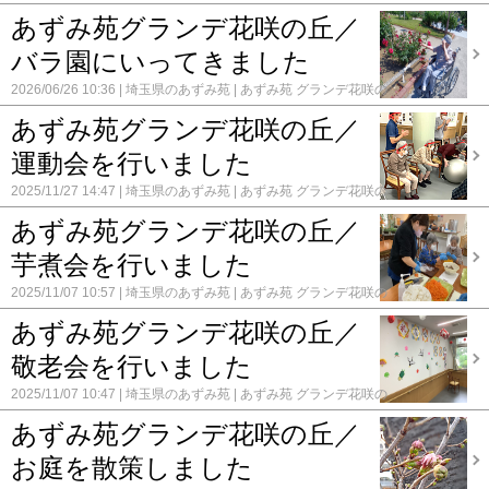
あずみ苑グランデ花咲の丘／
バラ園にいってきました
2026/06/26 10:36
埼玉県のあずみ苑
あずみ苑 グランデ花咲の
丘
あずみ苑グランデ花咲の丘／
運動会を行いました
2025/11/27 14:47
埼玉県のあずみ苑
あずみ苑 グランデ花咲の
丘
あずみ苑グランデ花咲の丘／
芋煮会を行いました
2025/11/07 10:57
埼玉県のあずみ苑
あずみ苑 グランデ花咲の
丘
あずみ苑グランデ花咲の丘／
敬老会を行いました
2025/11/07 10:47
埼玉県のあずみ苑
あずみ苑 グランデ花咲の
丘
あずみ苑グランデ花咲の丘／
お庭を散策しました