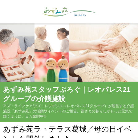
あずみ苑スタッフぶろぐ｜レオパレス21
グループの介護施設
アズ・ライフケア/アズ・レジデンス（レオパレス21グループ）が運営する介護
施設「あずみ苑」の活動やイベントのご報告。皆さまの暮らしがもっと元気で
輝くように、日々奮闘中!!
あずみ苑ラ・テラス葛城／母の日イベ