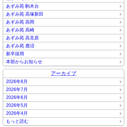
あずみ苑 駒木台
あずみ苑 高塚新田
あずみ苑 高岡
あずみ苑 高崎
あずみ苑 高見原
あずみ苑 鹿沼
新卒採用
本部からお知らせ
アーカイブ
2026年8月
2026年7月
2026年6月
2026年5月
2026年4月
もっと読む