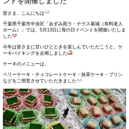
ントを開催しました
皆さま、こんにちは
千葉県千葉市中央区「あずみ苑ラ・テラス葛城（有料老人
ホーム）」では、5月13日に母の日イベントを開催いたしま
した
今年は皆さまに甘いひとときを楽しんでいただこうと、ケ
ーキバイキングを企画しました
ケーキのメニューは、
ベリーケーキ・チョコレートケーキ・抹茶ケーキ・プリン
などをご用意させていただきました