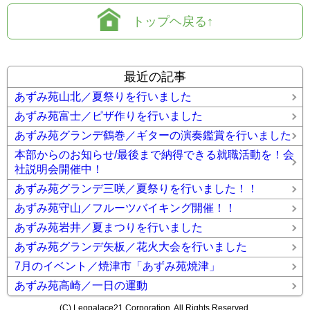
トップヘ戻る↑
最近の記事
あずみ苑山北／夏祭りを行いました
あずみ苑富士／ピザ作りを行いました
あずみ苑グランデ鶴巻／ギターの演奏鑑賞を行いました
本部からのお知らせ/最後まで納得できる就職活動を！会
社説明会開催中！
あずみ苑グランデ三咲／夏祭りを行いました！！
あずみ苑守山／フルーツバイキング開催！！
あずみ苑岩井／夏まつりを行いました
あずみ苑グランデ矢板／花火大会を行いました
7月のイベント／焼津市「あずみ苑焼津」
あずみ苑高崎／一日の運動
(C) Leopalace21 Corporation. All Rights Reserved.