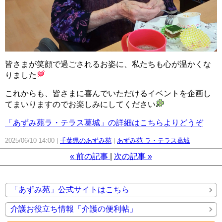
皆さまが笑顔で過ごされるお姿に、私たちも心が温かくな
りました
これからも、皆さまに喜んでいただけるイベントを企画し
てまいりますのでお楽しみにしてください
「あずみ苑ラ・テラス葛城」の詳細はこちらよりどうぞ
2025/06/10 14:00
千葉県のあずみ苑
あずみ苑 ラ・テラス葛城
«
前の記事
次の記事
»
「あずみ苑」公式サイトはこちら
介護お役立ち情報「介護の便利帖」