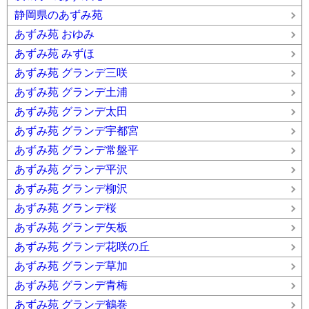
静岡県のあずみ苑
あずみ苑 おゆみ
あずみ苑 みずほ
あずみ苑 グランデ三咲
あずみ苑 グランデ土浦
あずみ苑 グランデ太田
あずみ苑 グランデ宇都宮
あずみ苑 グランデ常盤平
あずみ苑 グランデ平沢
あずみ苑 グランデ柳沢
あずみ苑 グランデ桜
あずみ苑 グランデ矢板
あずみ苑 グランデ花咲の丘
あずみ苑 グランデ草加
あずみ苑 グランデ青梅
あずみ苑 グランデ鶴巻