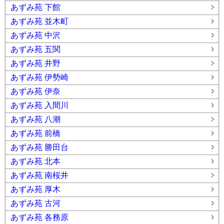
あずみ苑 下館
あずみ苑 並木町
あずみ苑 中沢
あずみ苑 五関
あずみ苑 井野
あずみ苑 伊勢崎
あずみ苑 伊奈
あずみ苑 入間川
あずみ苑 八潮
あずみ苑 前橋
あずみ苑 勝田台
あずみ苑 北本
あずみ苑 南桜井
あずみ苑 厚木
あずみ苑 古河
あずみ苑 各務原