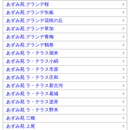
あずみ苑 グランデ桜
あずみ苑 グランデ矢板
あずみ苑 グランデ花咲の丘
あずみ苑 グランデ草加
あずみ苑 グランデ青梅
あずみ苑 グランデ鶴巻
あずみ苑 ラ・テラス堀米
あずみ苑 ラ・テラス小絹
あずみ苑 ラ・テラス市原
あずみ苑 ラ・テラス庄和
あずみ苑 ラ・テラス新古河
あずみ苑 ラ・テラス葛城
あずみ苑 ラ・テラス逆井
あずみ苑 ラ・テラス野木
あずみ苑 三橋
あずみ苑 上尾