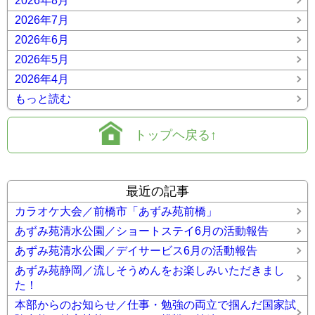
2026年8月
2026年7月
2026年6月
2026年5月
2026年4月
もっと読む
トップヘ戻る↑
最近の記事
カラオケ大会／前橋市「あずみ苑前橋」
あずみ苑清水公園／ショートステイ6月の活動報告
あずみ苑清水公園／デイサービス6月の活動報告
あずみ苑静岡／流しそうめんをお楽しみいただきまし
た！
本部からのお知らせ／仕事・勉強の両立で掴んだ国家試