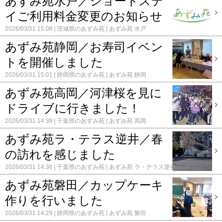
あずみ苑水戸／ショートステ
イご利用料金変更のお知らせ
2026/03/31 15:08
茨城県のあずみ苑
あずみ苑 水戸
あずみ苑静岡／お寿司イベン
トを開催しました
2026/03/31 15:01
静岡県のあずみ苑
あずみ苑 静岡
あずみ苑高岡／河津桜を見に
ドライブに行きました！
2026/03/31 14:39
千葉県のあずみ苑
あずみ苑 高岡
あずみ苑ラ・テラス逆井／春
の訪れを感じました
2026/03/31 14:36
千葉県のあずみ苑
あずみ苑 ラ・テラス逆井
あずみ苑磐田／カップケーキ
作りを行いました
2026/03/31 14:29
静岡県のあずみ苑
あずみ苑 磐田