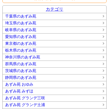
カテゴリ
千葉県のあずみ苑
埼玉県のあずみ苑
岐阜県のあずみ苑
愛知県のあずみ苑
東京都のあずみ苑
栃木県のあずみ苑
神奈川県のあずみ苑
群馬県のあずみ苑
茨城県のあずみ苑
静岡県のあずみ苑
あずみ苑 おゆみ
あずみ苑 みずほ
あずみ苑 グランデ三咲
あずみ苑 グランデ土浦