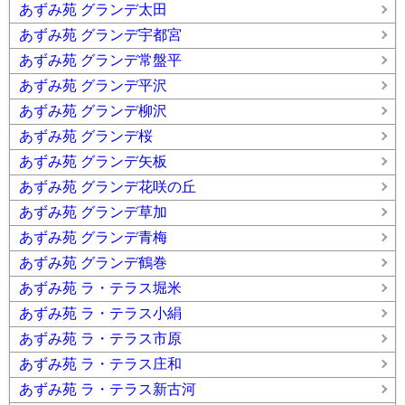
あずみ苑 グランデ太田
あずみ苑 グランデ宇都宮
あずみ苑 グランデ常盤平
あずみ苑 グランデ平沢
あずみ苑 グランデ柳沢
あずみ苑 グランデ桜
あずみ苑 グランデ矢板
あずみ苑 グランデ花咲の丘
あずみ苑 グランデ草加
あずみ苑 グランデ青梅
あずみ苑 グランデ鶴巻
あずみ苑 ラ・テラス堀米
あずみ苑 ラ・テラス小絹
あずみ苑 ラ・テラス市原
あずみ苑 ラ・テラス庄和
あずみ苑 ラ・テラス新古河