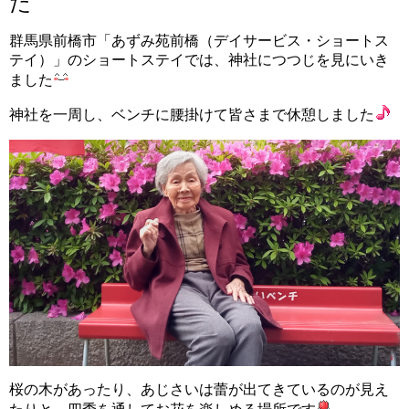
た
群馬県前橋市「あずみ苑前橋（デイサービス・ショートス
テイ）」のショートステイでは、神社につつじを見にいき
ました
神社を一周し、ベンチに腰掛けて皆さまで休憩しました
桜の木があったり、あじさいは蕾が出てきているのが見え