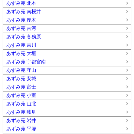
あずみ苑 北本
あずみ苑 南桜井
あずみ苑 厚木
あずみ苑 古河
あずみ苑 各務原
あずみ苑 吉川
あずみ苑 大垣
あずみ苑 宇都宮南
あずみ苑 守山
あずみ苑 安城
あずみ苑 富士
あずみ苑 小室
あずみ苑 山北
あずみ苑 岐阜
あずみ苑 岩井
あずみ苑 平塚