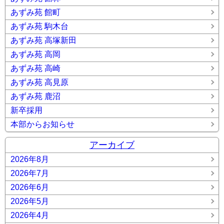
あずみ苑 館町
あずみ苑 駒木台
あずみ苑 高塚新田
あずみ苑 高岡
あずみ苑 高崎
あずみ苑 高見原
あずみ苑 鹿沼
新卒採用
本部からお知らせ
アーカイブ
2026年8月
2026年7月
2026年6月
2026年5月
2026年4月