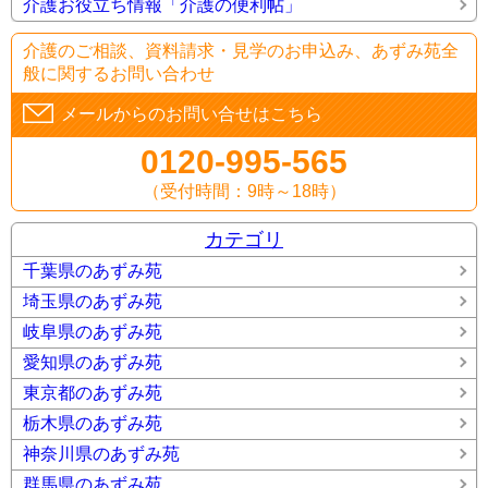
介護お役立ち情報「介護の便利帖」
介護のご相談、資料請求・見学のお申込み、あずみ苑全
般に関するお問い合わせ
メールからのお問い合せはこちら
0120-995-565
（受付時間：9時～18時）
カテゴリ
千葉県のあずみ苑
埼玉県のあずみ苑
岐阜県のあずみ苑
愛知県のあずみ苑
東京都のあずみ苑
栃木県のあずみ苑
神奈川県のあずみ苑
群馬県のあずみ苑