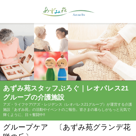
あずみ苑スタッフぶろぐ｜レオパレス21
グループの介護施設
アズ・ライフケア/アズ・レジデンス（レオパレス21グループ）が運営する介護
施設「あずみ苑」の活動やイベントのご報告。皆さまの暮らしがもっと元気で
輝くように、日々奮闘中!!
グループケア 〔あずみ苑グランデ花