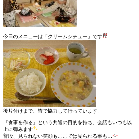
今日のメニューは「クリームシチュー」です
後片付けまで、皆で協力して行っています。
『食事を作る』という共通の目的を持ち、会話もいつも以
上に弾みます
普段、見られない笑顔もここでは見られる事も…