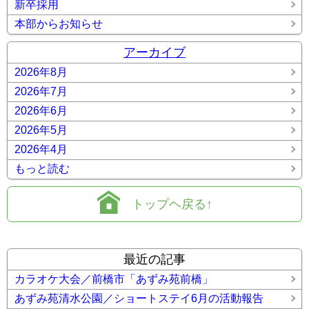
新卒採用
本部からお知らせ
アーカイブ
2026年8月
2026年7月
2026年6月
2026年5月
2026年4月
もっと読む
トップヘ戻る↑
最近の記事
カラオケ大会／前橋市「あずみ苑前橋」
あずみ苑清水公園／ショートステイ6月の活動報告