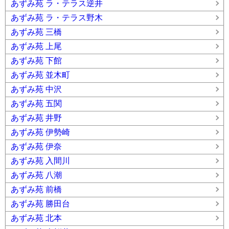
あずみ苑 ラ・テラス逆井
あずみ苑 ラ・テラス野木
あずみ苑 三橋
あずみ苑 上尾
あずみ苑 下館
あずみ苑 並木町
あずみ苑 中沢
あずみ苑 五関
あずみ苑 井野
あずみ苑 伊勢崎
あずみ苑 伊奈
あずみ苑 入間川
あずみ苑 八潮
あずみ苑 前橋
あずみ苑 勝田台
あずみ苑 北本