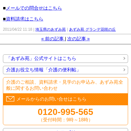
■
メールでの問合せはこちら
■
資料請求はこちら
2011/04/22 11:18
埼玉県のあずみ苑
あずみ苑 グランデ花咲の丘
«
前の記事
次の記事
»
「あずみ苑」公式サイトはこちら
介護お役立ち情報「介護の便利帖」
介護のご相談、資料請求・見学のお申込み、あずみ苑全
般に関するお問い合わせ
メールからのお問い合せはこちら
0120-995-565
（受付時間：9時～18時）