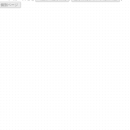
個別ページ