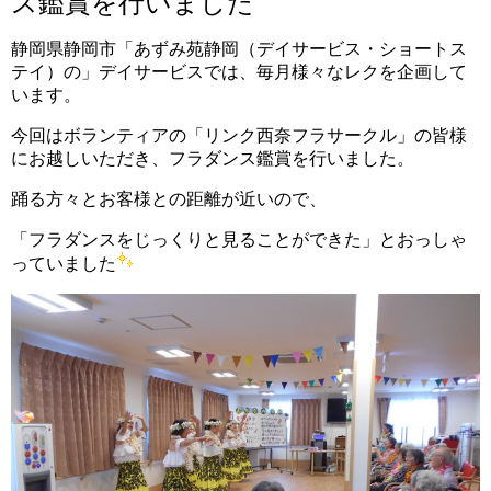
ス鑑賞を行いました
静岡県静岡市「あずみ苑静岡（デイサービス・ショートス
テイ）の」デイサービスでは、毎月様々なレクを企画して
います。
今回はボランティアの「リンク西奈フラサークル」の皆様
にお越しいただき、フラダンス鑑賞を行いました。
踊る方々とお客様との距離が近いので、
「フラダンスをじっくりと見ることができた」とおっしゃ
っていました