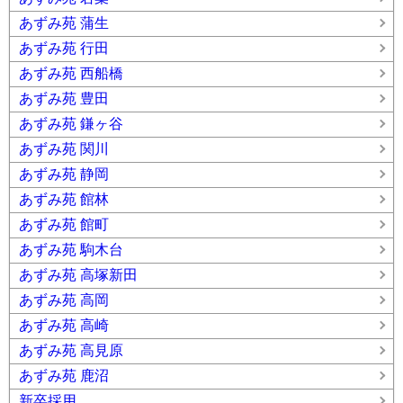
あずみ苑 蒲生
あずみ苑 行田
あずみ苑 西船橋
あずみ苑 豊田
あずみ苑 鎌ヶ谷
あずみ苑 関川
あずみ苑 静岡
あずみ苑 館林
あずみ苑 館町
あずみ苑 駒木台
あずみ苑 高塚新田
あずみ苑 高岡
あずみ苑 高崎
あずみ苑 高見原
あずみ苑 鹿沼
新卒採用