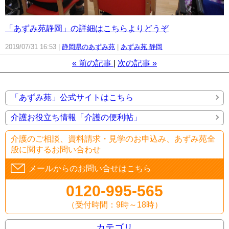
「あずみ苑静岡」の詳細はこちらよりどうぞ
2019/07/31 16:53
静岡県のあずみ苑
あずみ苑 静岡
«
前の記事
次の記事
»
「あずみ苑」公式サイトはこちら
介護お役立ち情報「介護の便利帖」
介護のご相談、資料請求・見学のお申込み、あずみ苑全
般に関するお問い合わせ
メールからのお問い合せはこちら
0120-995-565
（受付時間：9時～18時）
カテゴリ