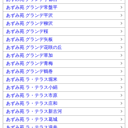
あずみ苑 グランデ常盤平
あずみ苑 グランデ平沢
あずみ苑 グランデ柳沢
あずみ苑 グランデ桜
あずみ苑 グランデ矢板
あずみ苑 グランデ花咲の丘
あずみ苑 グランデ草加
あずみ苑 グランデ青梅
あずみ苑 グランデ鶴巻
あずみ苑 ラ・テラス堀米
あずみ苑 ラ・テラス小絹
あずみ苑 ラ・テラス市原
あずみ苑 ラ・テラス庄和
あずみ苑 ラ・テラス新古河
あずみ苑 ラ・テラス葛城
あずみ苑 ラ・テラス逆井