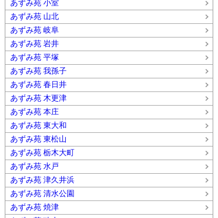
あずみ苑 小室
あずみ苑 山北
あずみ苑 岐阜
あずみ苑 岩井
あずみ苑 平塚
あずみ苑 我孫子
あずみ苑 春日井
あずみ苑 木更津
あずみ苑 本庄
あずみ苑 東大和
あずみ苑 東松山
あずみ苑 栃木大町
あずみ苑 水戸
あずみ苑 津久井浜
あずみ苑 清水公園
あずみ苑 焼津