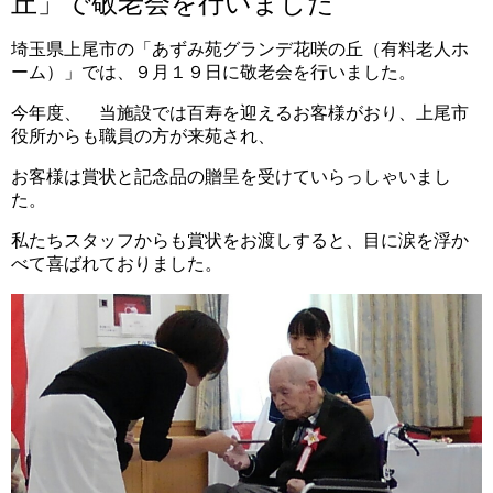
丘」で敬老会を行いました
埼玉県上尾市の「あずみ苑グランデ花咲の丘（有料老人ホ
ーム）」では、９月１９日に敬老会を行いました。
今年度、 当施設では百寿を迎えるお客様がおり、上尾市
役所からも職員の方が来苑され、
お客様は賞状と記念品の贈呈を受けていらっしゃいまし
た。
私たちスタッフからも賞状をお渡しすると、目に涙を浮か
べて喜ばれておりました。