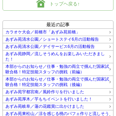
トップヘ戻る↑
最近の記事
カラオケ大会／前橋市「あずみ苑前橋」
あずみ苑清水公園／ショートステイ6月の活動報告
あずみ苑清水公園／デイサービス6月の活動報告
あずみ苑静岡／流しそうめんをお楽しみいただきまし
た！
本部からのお知らせ／仕事・勉強の両立で掴んだ国家試
験合格！特定技能スタッフの挑戦（前編）
本部からのお知らせ／仕事・勉強の両立で掴んだ国家試
験合格！特定技能スタッフの挑戦（後編）
あずみ苑宇都宮南／風鈴作りを行いました
あずみ苑厚木／芋もちイベントを行いました！
あずみ苑岐阜／蓮の花鑑賞に出かけました
あずみ苑東松山／涼を感じる桃のパフェ作りと流しそう