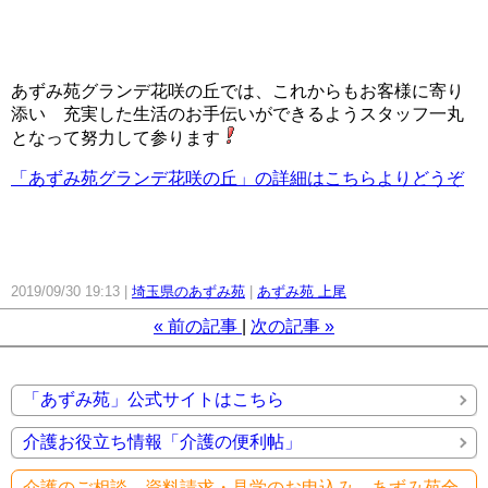
あずみ苑グランデ花咲の丘では、これからもお客様に寄り
添い 充実した生活のお手伝いができるようスタッフ一丸
となって努力して参ります
「あずみ苑グランデ花咲の丘」の詳細はこちらよりどうぞ
2019/09/30 19:13
埼玉県のあずみ苑
あずみ苑 上尾
«
前の記事
次の記事
»
「あずみ苑」公式サイトはこちら
介護お役立ち情報「介護の便利帖」
介護のご相談、資料請求・見学のお申込み、あずみ苑全