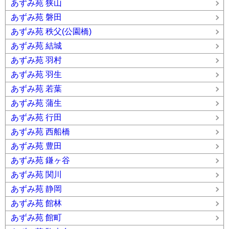
あずみ苑 狭山
あずみ苑 磐田
あずみ苑 秩父(公園橋)
あずみ苑 結城
あずみ苑 羽村
あずみ苑 羽生
あずみ苑 若葉
あずみ苑 蒲生
あずみ苑 行田
あずみ苑 西船橋
あずみ苑 豊田
あずみ苑 鎌ヶ谷
あずみ苑 関川
あずみ苑 静岡
あずみ苑 館林
あずみ苑 館町