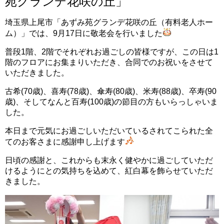
苑グランデ花咲の丘」
埼玉県上尾市「あずみ苑グランデ花咲の丘（有料老人ホー
ム）」では、9月17日に敬老会を行いました
普段1階、2階でそれぞれお過ごしの皆様ですが、この日は1
階のフロアにお集まりいただき、合同でのお祝いをさせて
いただきました。
古希(70歳)、喜寿(78歳)、傘寿(80歳)、米寿(88歳)、卒寿(90
歳)、そしてなんと百寿(100歳)の節目の方もいらっしゃいま
した。
本日まで元気にお過ごしいただいているされてこられた全
てのお客さまに感謝申し上げます
日頃の感謝と、これからも末永く健やかに過ごしていただ
けるようにとの気持ちを込めて、紅白幕を飾らせていただ
きました。