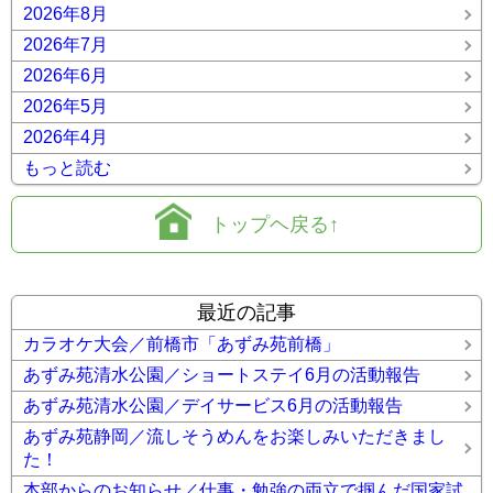
2026年8月
2026年7月
2026年6月
2026年5月
2026年4月
もっと読む
トップヘ戻る↑
最近の記事
カラオケ大会／前橋市「あずみ苑前橋」
あずみ苑清水公園／ショートステイ6月の活動報告
あずみ苑清水公園／デイサービス6月の活動報告
あずみ苑静岡／流しそうめんをお楽しみいただきまし
た！
本部からのお知らせ／仕事・勉強の両立で掴んだ国家試