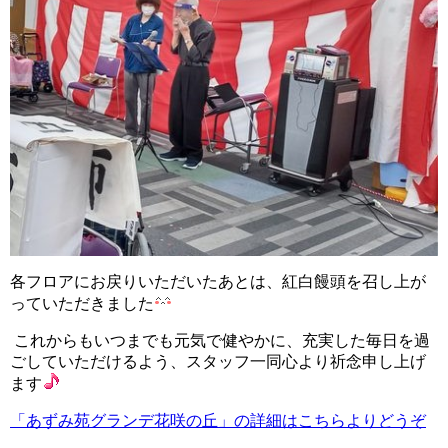
各フロアにお戻りいただいたあとは、紅白饅頭を召し上が
っていただきました
これからもいつまでも元気で健やかに、充実した毎日を過
ごしていただけるよう、スタッフ一同心より祈念申し上げ
ます
「あずみ苑グランデ花咲の丘」の詳細はこちらよりどうぞ