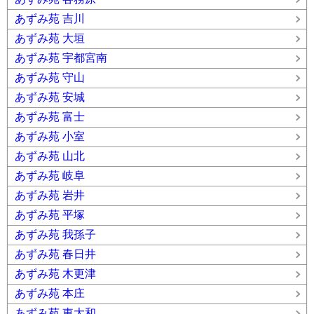
あずみ苑 吉川
あずみ苑 大垣
あずみ苑 宇都宮南
あずみ苑 守山
あずみ苑 安城
あずみ苑 富士
あずみ苑 小室
あずみ苑 山北
あずみ苑 岐阜
あずみ苑 岩井
あずみ苑 平塚
あずみ苑 我孫子
あずみ苑 春日井
あずみ苑 木更津
あずみ苑 本庄
あずみ苑 東大和