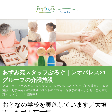
あずみ苑スタッフぶろぐ｜レオパレス21
グループの介護施設
アズ・ライフケア/アズ・レジデンス（レオパレス21グループ）が運営する介護
施設「あずみ苑」の活動やイベントのご報告。皆さまの暮らしがもっと元気で
輝くように、日々奮闘中!!
おとなの学校を実施しています／大垣