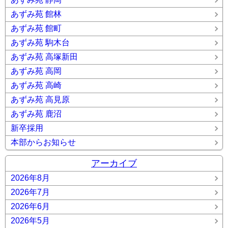
あずみ苑 館林
あずみ苑 館町
あずみ苑 駒木台
あずみ苑 高塚新田
あずみ苑 高岡
あずみ苑 高崎
あずみ苑 高見原
あずみ苑 鹿沼
新卒採用
本部からお知らせ
アーカイブ
2026年8月
2026年7月
2026年6月
2026年5月