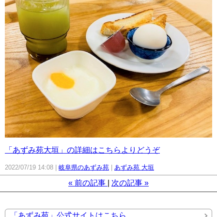
「あずみ苑大垣」の詳細はこちらよりどうぞ
2022/07/19 14:08
岐阜県のあずみ苑
あずみ苑 大垣
«
前の記事
次の記事
»
「あずみ苑」公式サイトはこちら