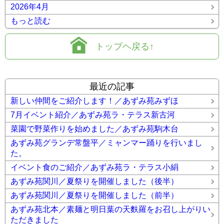
2026年4月
もっと読む
トップヘ戻る↑
最近の記事
新しい仲間をご紹介します！／あずみ苑みずほ
7月イベント紹介／あずみ苑ラ・テラス新古河
菜園で野菜作りを始めました／あずみ苑駒木台
あずみ苑グランデ常盤平／ミャンマー踊りを行いまし
た。
イベント食のご紹介／あずみ苑ラ・テラス小絹
あずみ苑関川／夏祭りを開催しました（後半）
あずみ苑関川／夏祭りを開催しました（前半）
あずみ苑北本／素麺と明日葉の天麩羅をお召し上がりい
ただきました