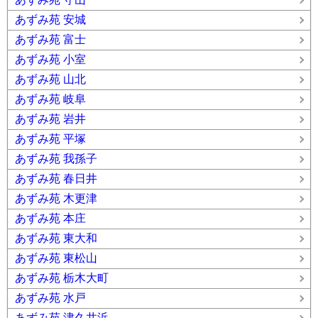
あずみ苑 安城
あずみ苑 富士
あずみ苑 小室
あずみ苑 山北
あずみ苑 岐阜
あずみ苑 岩井
あずみ苑 平塚
あずみ苑 我孫子
あずみ苑 春日井
あずみ苑 木更津
あずみ苑 本庄
あずみ苑 東大和
あずみ苑 東松山
あずみ苑 栃木大町
あずみ苑 水戸
あずみ苑 津久井浜