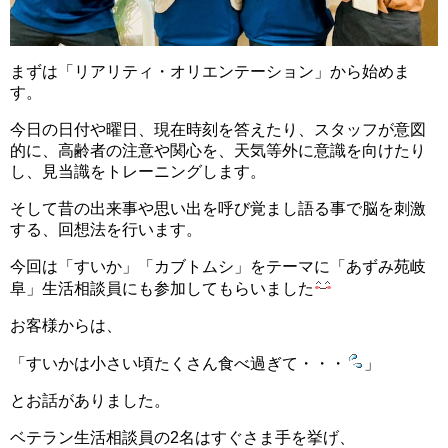
まずは「リアリティ・オリエンテーション」から始めま
す。
今日の日付や曜日、現在時刻を答えたり、スタッフが意図
的に、高齢者の注意や関心を、天気等外に意識を向けたり
し、見当識をトレーニングします。
そして昔の出来事や思い出を呼び覚まし語る事で脳を刺激
する、回想法を行います。
今回は「すいか」「カブトムシ」をテーマに「あずみ苑岐
阜」生活相談員にも参加してもらいました
お客様からは、
「すいかは小さい頃たくさん食べ過ぎて・・・
」
とお話がありました。
ベテラン生活相談員の2名はすぐさま手を挙げ、