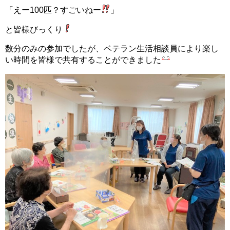
「えー100匹？すごいねー
」
と皆様びっくり
数分のみの参加でしたが、ベテラン生活相談員により楽し
い時間を皆様で共有することができました