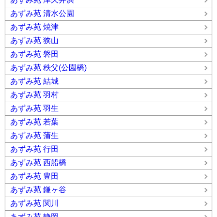
あずみ苑 清水公園
あずみ苑 焼津
あずみ苑 狭山
あずみ苑 磐田
あずみ苑 秩父(公園橋)
あずみ苑 結城
あずみ苑 羽村
あずみ苑 羽生
あずみ苑 若葉
あずみ苑 蒲生
あずみ苑 行田
あずみ苑 西船橋
あずみ苑 豊田
あずみ苑 鎌ヶ谷
あずみ苑 関川
あずみ苑 静岡