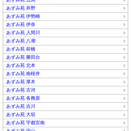
あずみ苑 井野
あずみ苑 伊勢崎
あずみ苑 伊奈
あずみ苑 入間川
あずみ苑 八潮
あずみ苑 前橋
あずみ苑 勝田台
あずみ苑 北本
あずみ苑 南桜井
あずみ苑 厚木
あずみ苑 古河
あずみ苑 各務原
あずみ苑 吉川
あずみ苑 大垣
あずみ苑 宇都宮南
あずみ苑 守山