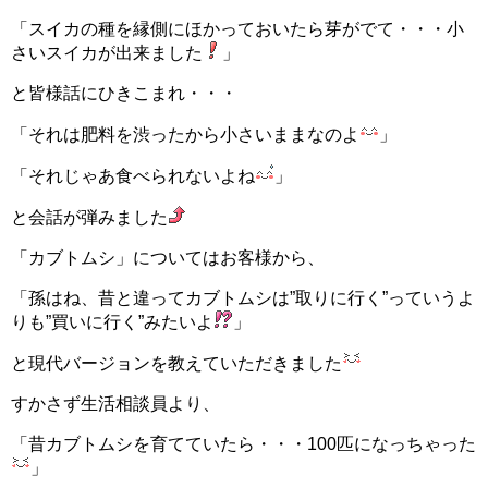
「スイカの種を縁側にほかっておいたら芽がでて・・・小
さいスイカが出来ました
」
と皆様話にひきこまれ・・・
「それは肥料を渋ったから小さいままなのよ
」
「それじゃあ食べられないよね
」
と会話が弾みました
「カブトムシ」についてはお客様から、
「孫はね、昔と違ってカブトムシは”取りに行く”っていうよ
りも”買いに行く”みたいよ
」
と現代バージョンを教えていただきました
すかさず生活相談員より、
「昔カブトムシを育てていたら・・・100匹になっちゃった
」