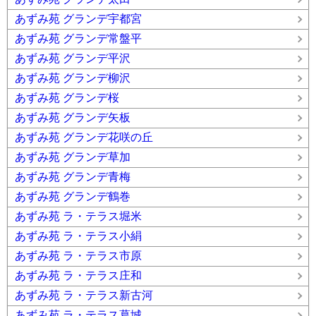
あずみ苑 グランデ宇都宮
あずみ苑 グランデ常盤平
あずみ苑 グランデ平沢
あずみ苑 グランデ柳沢
あずみ苑 グランデ桜
あずみ苑 グランデ矢板
あずみ苑 グランデ花咲の丘
あずみ苑 グランデ草加
あずみ苑 グランデ青梅
あずみ苑 グランデ鶴巻
あずみ苑 ラ・テラス堀米
あずみ苑 ラ・テラス小絹
あずみ苑 ラ・テラス市原
あずみ苑 ラ・テラス庄和
あずみ苑 ラ・テラス新古河
あずみ苑 ラ・テラス葛城