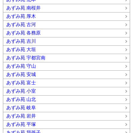
あずみ苑 南桜井
あずみ苑 厚木
あずみ苑 古河
あずみ苑 各務原
あずみ苑 吉川
あずみ苑 大垣
あずみ苑 宇都宮南
あずみ苑 守山
あずみ苑 安城
あずみ苑 富士
あずみ苑 小室
あずみ苑 山北
あずみ苑 岐阜
あずみ苑 岩井
あずみ苑 平塚
あずみ苑 我孫子