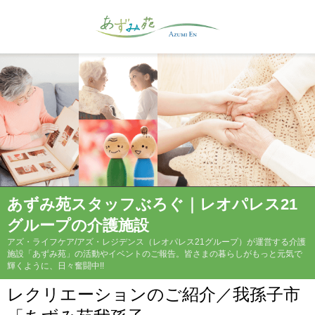
あずみ苑スタッフぶろぐ｜レオパレス21
グループの介護施設
アズ・ライフケア/アズ・レジデンス（レオパレス21グループ）が運営する介護
施設「あずみ苑」の活動やイベントのご報告。皆さまの暮らしがもっと元気で
輝くように、日々奮闘中!!
レクリエーションのご紹介／我孫子市