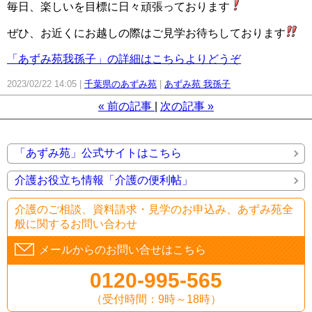
毎日、楽しいを目標に日々頑張っております
ぜひ、お近くにお越しの際はご見学お待ちしております
「あずみ苑我孫子」の詳細はこちらよりどうぞ
2023/02/22 14:05
千葉県のあずみ苑
あずみ苑 我孫子
«
前の記事
次の記事
»
「あずみ苑」公式サイトはこちら
介護お役立ち情報「介護の便利帖」
介護のご相談、資料請求・見学のお申込み、あずみ苑全
般に関するお問い合わせ
メールからのお問い合せはこちら
0120-995-565
（受付時間：9時～18時）