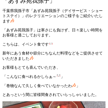
「あずみ苑我孫子」
千葉県我孫子市「あずみ苑我孫子（デイサービス・ショー
トステイ）」のレクリエーションのご様子をご紹介いたし
ます
「あずみ苑我孫子」は寒さにも負けず、日々楽しい時間を
お客様と過ごしております。
こちらは、イベント食です
新年にあう食材や節分にちなんだ料理などをご提供させて
いただきました
お客様もとても喜んでいただき、
「こんなに食べれるかしらぁ～
」
「巻物なんて久しく食べていなかったわ
」
とあっという間に皆様間食されていらっしゃいました。