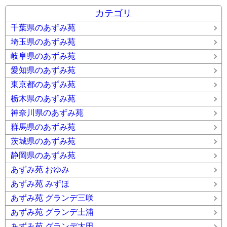
カテゴリ
千葉県のあずみ苑
埼玉県のあずみ苑
岐阜県のあずみ苑
愛知県のあずみ苑
東京都のあずみ苑
栃木県のあずみ苑
神奈川県のあずみ苑
群馬県のあずみ苑
茨城県のあずみ苑
静岡県のあずみ苑
あずみ苑 おゆみ
あずみ苑 みずほ
あずみ苑 グランデ三咲
あずみ苑 グランデ土浦
あずみ苑 グランデ太田