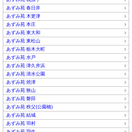
あずみ苑 春日井
あずみ苑 木更津
あずみ苑 本庄
あずみ苑 東大和
あずみ苑 東松山
あずみ苑 栃木大町
あずみ苑 水戸
あずみ苑 津久井浜
あずみ苑 清水公園
あずみ苑 焼津
あずみ苑 狭山
あずみ苑 磐田
あずみ苑 秩父(公園橋)
あずみ苑 結城
あずみ苑 羽村
あずみ苑 羽生