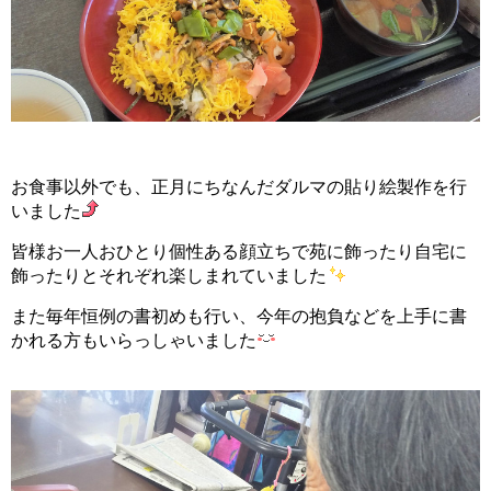
お食事以外でも、正月にちなんだダルマの貼り絵製作を行
いました
皆様お一人おひとり個性ある顔立ちで苑に飾ったり自宅に
飾ったりとそれぞれ楽しまれていました
また毎年恒例の書初めも行い、今年の抱負などを上手に書
かれる方もいらっしゃいました