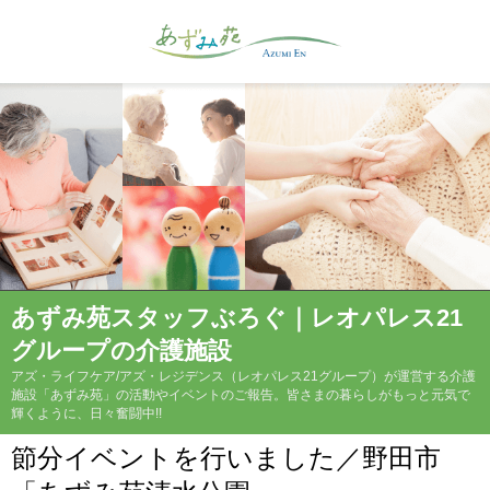
あずみ苑スタッフぶろぐ｜レオパレス21
グループの介護施設
アズ・ライフケア/アズ・レジデンス（レオパレス21グループ）が運営する介護
施設「あずみ苑」の活動やイベントのご報告。皆さまの暮らしがもっと元気で
輝くように、日々奮闘中!!
節分イベントを行いました／野田市