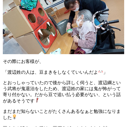
その際にお客様が、
「渡辺姓の人は、豆まきをしなくていいんだよ
」
とおっしゃっていたので後から詳しく伺うと、渡辺綱とい
う武将が鬼退治をしたため、渡辺姓の家には鬼が怖がって
寄り付かない。だから豆で追い払う必要がない、という話
があるそうです
まだまだ知らないことがたくさんあるなぁと勉強になりま
した