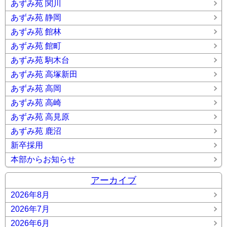
あずみ苑 関川
あずみ苑 静岡
あずみ苑 館林
あずみ苑 館町
あずみ苑 駒木台
あずみ苑 高塚新田
あずみ苑 高岡
あずみ苑 高崎
あずみ苑 高見原
あずみ苑 鹿沼
新卒採用
本部からお知らせ
アーカイブ
2026年8月
2026年7月
2026年6月