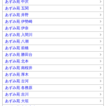
あずみ苑 中沢
あずみ苑 五関
あずみ苑 井野
あずみ苑 伊勢崎
あずみ苑 伊奈
あずみ苑 入間川
あずみ苑 八潮
あずみ苑 前橋
あずみ苑 勝田台
あずみ苑 北本
あずみ苑 南桜井
あずみ苑 厚木
あずみ苑 古河
あずみ苑 各務原
あずみ苑 吉川
あずみ苑 大垣