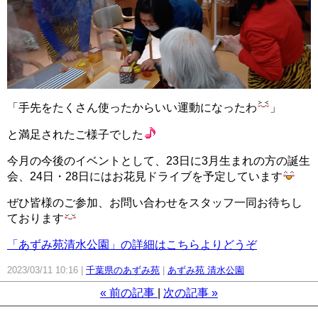
「手先をたくさん使ったからいい運動になったわ
」
と満足されたご様子でした
今月の今後のイベントとして、23日に3月生まれの方の誕生
会、24日・28日にはお花見ドライブを予定しています
ぜひ皆様のご参加、お問い合わせをスタッフ一同お待ちし
ております
「あずみ苑清水公園」の詳細はこちらよりどうぞ
2023/03/11 10:16
千葉県のあずみ苑
あずみ苑 清水公園
«
前の記事
次の記事
»