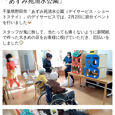
「あずみ苑清水公園」
千葉県野田市「あずみ苑清水公園（デイサービス・ショー
トステイ）」のデイサービスでは、2月2日に節分イベント
を行いました
スタッフが鬼に扮して、当たっても痛くないように新聞紙
で作った大きめの豆をお客様に投げていただき、厄払いを
しました