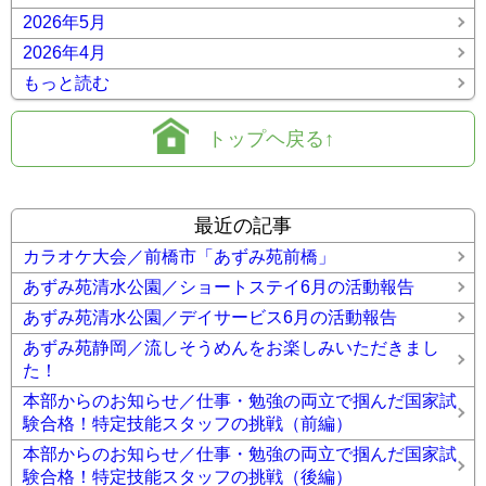
2026年5月
2026年4月
もっと読む
トップヘ戻る↑
最近の記事
カラオケ大会／前橋市「あずみ苑前橋」
あずみ苑清水公園／ショートステイ6月の活動報告
あずみ苑清水公園／デイサービス6月の活動報告
あずみ苑静岡／流しそうめんをお楽しみいただきまし
た！
本部からのお知らせ／仕事・勉強の両立で掴んだ国家試
験合格！特定技能スタッフの挑戦（前編）
本部からのお知らせ／仕事・勉強の両立で掴んだ国家試
験合格！特定技能スタッフの挑戦（後編）