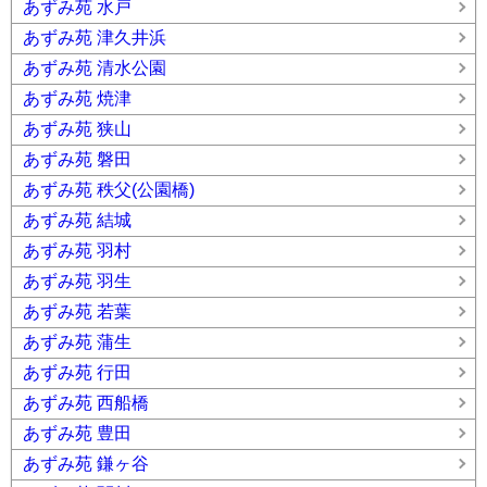
あずみ苑 水戸
あずみ苑 津久井浜
あずみ苑 清水公園
あずみ苑 焼津
あずみ苑 狭山
あずみ苑 磐田
あずみ苑 秩父(公園橋)
あずみ苑 結城
あずみ苑 羽村
あずみ苑 羽生
あずみ苑 若葉
あずみ苑 蒲生
あずみ苑 行田
あずみ苑 西船橋
あずみ苑 豊田
あずみ苑 鎌ヶ谷