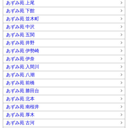
あずみ苑 上尾
あずみ苑 下館
あずみ苑 並木町
あずみ苑 中沢
あずみ苑 五関
あずみ苑 井野
あずみ苑 伊勢崎
あずみ苑 伊奈
あずみ苑 入間川
あずみ苑 八潮
あずみ苑 前橋
あずみ苑 勝田台
あずみ苑 北本
あずみ苑 南桜井
あずみ苑 厚木
あずみ苑 古河