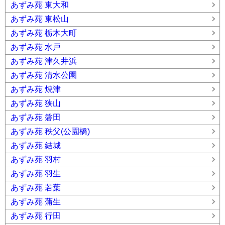
あずみ苑 東大和
あずみ苑 東松山
あずみ苑 栃木大町
あずみ苑 水戸
あずみ苑 津久井浜
あずみ苑 清水公園
あずみ苑 焼津
あずみ苑 狭山
あずみ苑 磐田
あずみ苑 秩父(公園橋)
あずみ苑 結城
あずみ苑 羽村
あずみ苑 羽生
あずみ苑 若葉
あずみ苑 蒲生
あずみ苑 行田