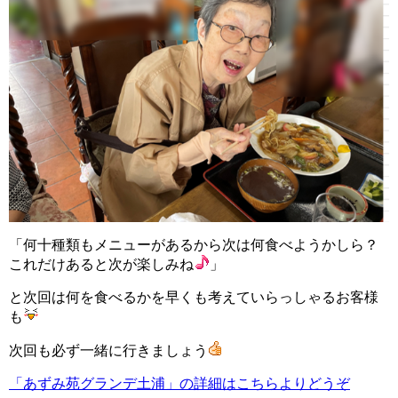
「何十種類もメニューがあるから次は何食べようかしら？
これだけあると次が楽しみね
」
と次回は何を食べるかを早くも考えていらっしゃるお客様
も
次回も必ず一緒に行きましょう
「あずみ苑グランデ土浦」の詳細はこちらよりどうぞ