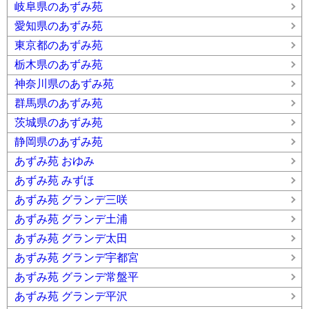
岐阜県のあずみ苑
愛知県のあずみ苑
東京都のあずみ苑
栃木県のあずみ苑
神奈川県のあずみ苑
群馬県のあずみ苑
茨城県のあずみ苑
静岡県のあずみ苑
あずみ苑 おゆみ
あずみ苑 みずほ
あずみ苑 グランデ三咲
あずみ苑 グランデ土浦
あずみ苑 グランデ太田
あずみ苑 グランデ宇都宮
あずみ苑 グランデ常盤平
あずみ苑 グランデ平沢