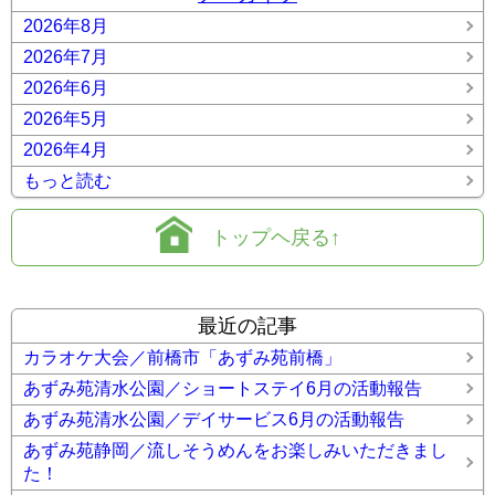
2026年8月
2026年7月
2026年6月
2026年5月
2026年4月
もっと読む
トップヘ戻る↑
最近の記事
カラオケ大会／前橋市「あずみ苑前橋」
あずみ苑清水公園／ショートステイ6月の活動報告
あずみ苑清水公園／デイサービス6月の活動報告
あずみ苑静岡／流しそうめんをお楽しみいただきまし
た！