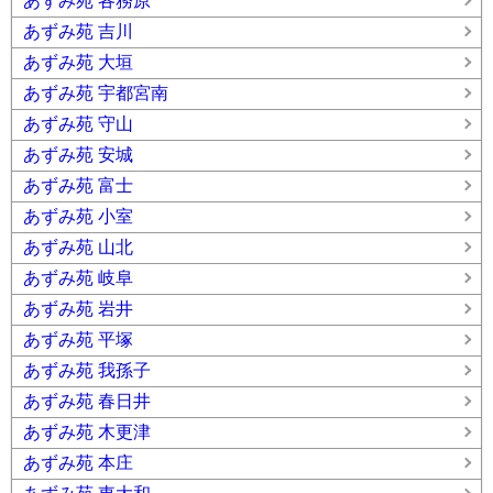
あずみ苑 各務原
あずみ苑 吉川
あずみ苑 大垣
あずみ苑 宇都宮南
あずみ苑 守山
あずみ苑 安城
あずみ苑 富士
あずみ苑 小室
あずみ苑 山北
あずみ苑 岐阜
あずみ苑 岩井
あずみ苑 平塚
あずみ苑 我孫子
あずみ苑 春日井
あずみ苑 木更津
あずみ苑 本庄