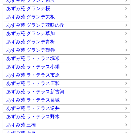
あずみ苑 グランデ柳沢
あずみ苑 グランデ桜
あずみ苑 グランデ矢板
あずみ苑 グランデ花咲の丘
あずみ苑 グランデ草加
あずみ苑 グランデ青梅
あずみ苑 グランデ鶴巻
あずみ苑 ラ・テラス堀米
あずみ苑 ラ・テラス小絹
あずみ苑 ラ・テラス市原
あずみ苑 ラ・テラス庄和
あずみ苑 ラ・テラス新古河
あずみ苑 ラ・テラス葛城
あずみ苑 ラ・テラス逆井
あずみ苑 ラ・テラス野木
あずみ苑 三橋