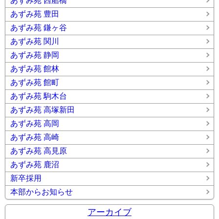
あずみ苑 西船橋
あずみ苑 豊田
あずみ苑 鎌ヶ谷
あずみ苑 関川
あずみ苑 静岡
あずみ苑 館林
あずみ苑 館町
あずみ苑 駒木台
あずみ苑 高塚新田
あずみ苑 高岡
あずみ苑 高崎
あずみ苑 高見原
あずみ苑 鹿沼
新卒採用
本部からお知らせ
アーカイブ