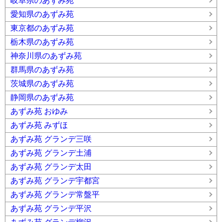
岐阜県のあずみ苑
愛知県のあずみ苑
東京都のあずみ苑
栃木県のあずみ苑
神奈川県のあずみ苑
群馬県のあずみ苑
茨城県のあずみ苑
静岡県のあずみ苑
あずみ苑 おゆみ
あずみ苑 みずほ
あずみ苑 グランデ三咲
あずみ苑 グランデ土浦
あずみ苑 グランデ太田
あずみ苑 グランデ宇都宮
あずみ苑 グランデ常盤平
あずみ苑 グランデ平沢