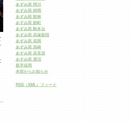
あずみ苑 関川
あずみ苑 静岡
あずみ苑 館林
あずみ苑 館町
あずみ苑 駒木台
あずみ苑 高塚新田
て
あずみ苑 高岡
す
あずみ苑 高崎
あずみ苑 高見原
あずみ苑 鹿沼
に
新卒採用
本部からお知らせ
RSS（XML）フィード