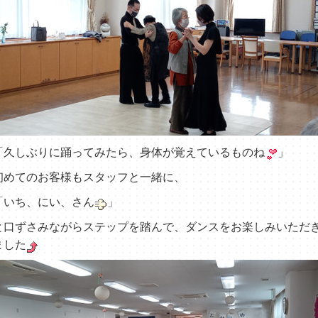
「久しぶりに踊ってみたら、身体が覚えているものね
」
初めてのお客様もスタッフと一緒に、
「いち、にい、さん
」
と口ずさみながらステップを踏んで、ダンスをお楽しみいただ
ました