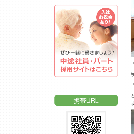
携帯URL