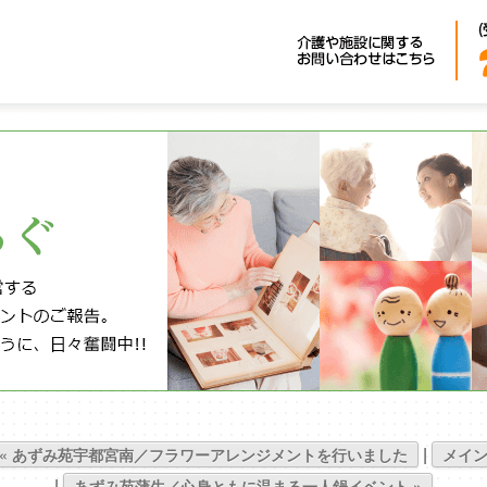
ヘ戻る
|
« あずみ苑宇都宮南／フラワーアレンジメントを行いました
メイ
|
あずみ苑蒲生／心身ともに温まる一人鍋イベント »