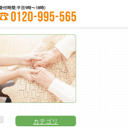
ン
カテゴリ