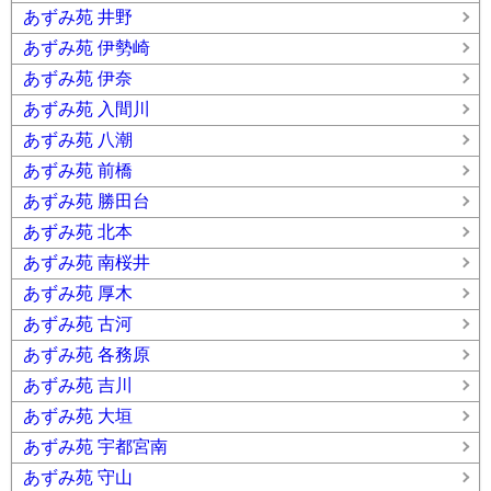
あずみ苑 井野
あずみ苑 伊勢崎
あずみ苑 伊奈
あずみ苑 入間川
あずみ苑 八潮
あずみ苑 前橋
あずみ苑 勝田台
あずみ苑 北本
あずみ苑 南桜井
あずみ苑 厚木
あずみ苑 古河
あずみ苑 各務原
あずみ苑 吉川
あずみ苑 大垣
あずみ苑 宇都宮南
あずみ苑 守山