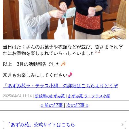
当日はたくさんのお菓子や衣類などが並び、皆さまそれぞ
れにお買物を楽しまれていらっしゃいました
以上、3月の活動報告でした
来月もお楽しみにしてください
「あずみ苑ラ・テラス小絹」の詳細はこちらよりどうぞ
2025/04/04 11:14
茨城県のあずみ苑
あずみ苑 ラ・テラス小絹
«
前の記事
次の記事
»
「あずみ苑」公式サイトはこちら