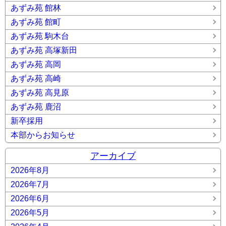
あずみ苑 館林
あずみ苑 館町
あずみ苑 駒木台
あずみ苑 高塚新田
あずみ苑 高岡
あずみ苑 高崎
あずみ苑 高見原
あずみ苑 鹿沼
新卒採用
本部からお知らせ
アーカイブ
2026年8月
2026年7月
2026年6月
2026年5月