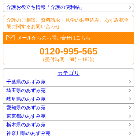
介護お役立ち情報「介護の便利帖」
介護のご相談、資料請求・見学のお申込み、あずみ苑全
般に関するお問い合わせ
メールからのお問い合せはこちら
0120-995-565
（受付時間：9時～18時）
カテゴリ
千葉県のあずみ苑
埼玉県のあずみ苑
岐阜県のあずみ苑
愛知県のあずみ苑
東京都のあずみ苑
栃木県のあずみ苑
神奈川県のあずみ苑