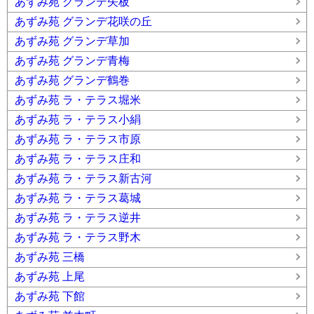
あずみ苑 グランデ矢板
あずみ苑 グランデ花咲の丘
あずみ苑 グランデ草加
あずみ苑 グランデ青梅
あずみ苑 グランデ鶴巻
あずみ苑 ラ・テラス堀米
あずみ苑 ラ・テラス小絹
あずみ苑 ラ・テラス市原
あずみ苑 ラ・テラス庄和
あずみ苑 ラ・テラス新古河
あずみ苑 ラ・テラス葛城
あずみ苑 ラ・テラス逆井
あずみ苑 ラ・テラス野木
あずみ苑 三橋
あずみ苑 上尾
あずみ苑 下館