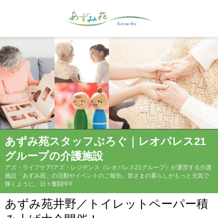
あずみ苑スタッフぶろぐ｜レオパレス21
グループの介護施設
アズ・ライフケア/アズ・レジデンス（レオパレス21グループ）が運営する介護
施設「あずみ苑」の活動やイベントのご報告。皆さまの暮らしがもっと元気で
輝くように、日々奮闘中!!
あずみ苑井野／トイレットペーパー積