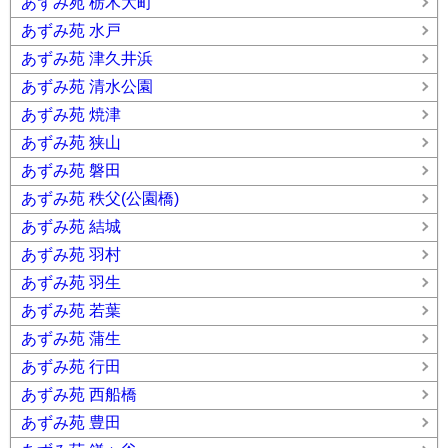
あずみ苑 栃木大町
あずみ苑 水戸
あずみ苑 津久井浜
あずみ苑 清水公園
あずみ苑 焼津
あずみ苑 狭山
あずみ苑 磐田
あずみ苑 秩父(公園橋)
あずみ苑 結城
あずみ苑 羽村
あずみ苑 羽生
あずみ苑 若葉
あずみ苑 蒲生
あずみ苑 行田
あずみ苑 西船橋
あずみ苑 豊田