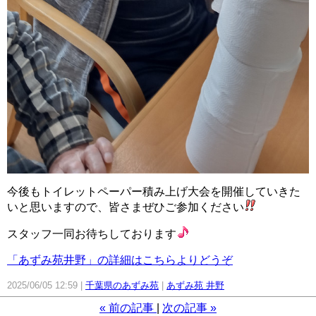
今後もトイレットペーパー積み上げ大会を開催していきた
いと思いますので、皆さまぜひご参加ください
スタッフ一同お待ちしております
「あずみ苑井野」の詳細はこちらよりどうぞ
2025/06/05 12:59
千葉県のあずみ苑
あずみ苑 井野
«
前の記事
次の記事
»