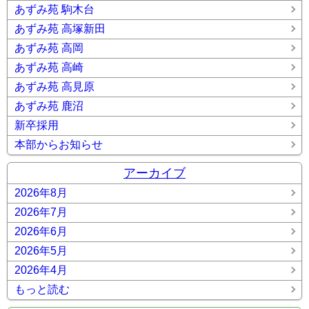
あずみ苑 駒木台
あずみ苑 高塚新田
あずみ苑 高岡
あずみ苑 高崎
あずみ苑 高見原
あずみ苑 鹿沼
新卒採用
本部からお知らせ
アーカイブ
2026年8月
2026年7月
2026年6月
2026年5月
2026年4月
もっと読む