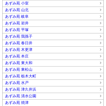
あずみ苑 小室
あずみ苑 山北
あずみ苑 岐阜
あずみ苑 岩井
あずみ苑 平塚
あずみ苑 我孫子
あずみ苑 春日井
あずみ苑 木更津
あずみ苑 本庄
あずみ苑 東大和
あずみ苑 東松山
あずみ苑 栃木大町
あずみ苑 水戸
あずみ苑 津久井浜
あずみ苑 清水公園
あずみ苑 焼津