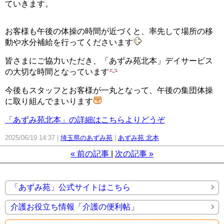
ていきます。
お客様も午後の体操の時間が近づくと、率先して場所の移
動や水分補給を行ってくださいます
皆さまにご協力いただき、「あずみ苑北本」デイサービス
の大切な時間となっています
今後もスタッフとお客様が一丸となって、午後の集団体操
に取り組んでまいります
「あずみ苑北本」の詳細はこちらよりどうぞ
2025/06/19 14:37
埼玉県のあずみ苑
あずみ苑 北本
«
前の記事
次の記事
»
「あずみ苑」公式サイトはこちら
介護お役立ち情報「介護の便利帖」