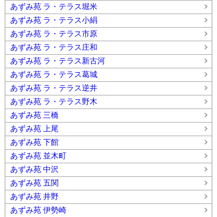
あずみ苑 ラ・テラス堀米
あずみ苑 ラ・テラス小絹
あずみ苑 ラ・テラス市原
あずみ苑 ラ・テラス庄和
あずみ苑 ラ・テラス新古河
あずみ苑 ラ・テラス葛城
あずみ苑 ラ・テラス逆井
あずみ苑 ラ・テラス野木
あずみ苑 三橋
あずみ苑 上尾
あずみ苑 下館
あずみ苑 並木町
あずみ苑 中沢
あずみ苑 五関
あずみ苑 井野
あずみ苑 伊勢崎