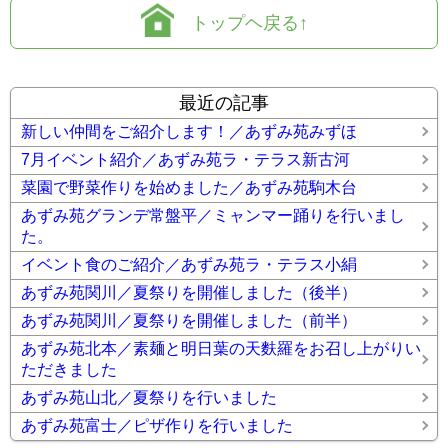
トップヘ戻る↑
最近の記事
新しい仲間をご紹介します！／あずみ苑みずほ
7月イベント紹介／あずみ苑ラ・テラス新古河
菜園で野菜作りを始めました／あずみ苑駒木台
あずみ苑グランデ常盤平／ミャンマー踊りを行いまし
た。
イベント食のご紹介／あずみ苑ラ・テラス小絹
あずみ苑関川／夏祭りを開催しました（後半）
あずみ苑関川／夏祭りを開催しました（前半）
あずみ苑北本／素麺と明日葉の天麩羅をお召し上がりい
ただきました
あずみ苑山北／夏祭りを行いました
あずみ苑富士／ピザ作りを行いました