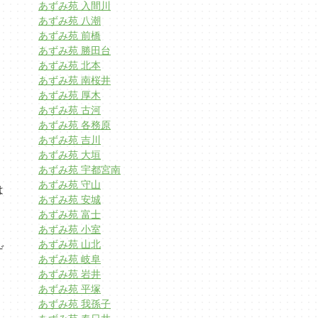
あずみ苑 入間川
あずみ苑 八潮
あずみ苑 前橋
あずみ苑 勝田台
あずみ苑 北本
あずみ苑 南桜井
あずみ苑 厚木
あずみ苑 古河
あずみ苑 各務原
あずみ苑 吉川
あずみ苑 大垣
あずみ苑 宇都宮南
あずみ苑 守山
は
あずみ苑 安城
あずみ苑 富士
あずみ苑 小室
あずみ苑 山北
ゲ
あずみ苑 岐阜
あずみ苑 岩井
あずみ苑 平塚
あずみ苑 我孫子