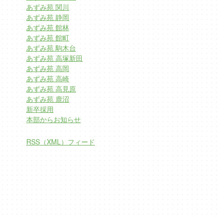
あずみ苑 関川
あずみ苑 静岡
あずみ苑 館林
あずみ苑 館町
あずみ苑 駒木台
あずみ苑 高塚新田
あずみ苑 高岡
あずみ苑 高崎
あずみ苑 高見原
あずみ苑 鹿沼
新卒採用
本部からお知らせ
RSS（XML）フィード