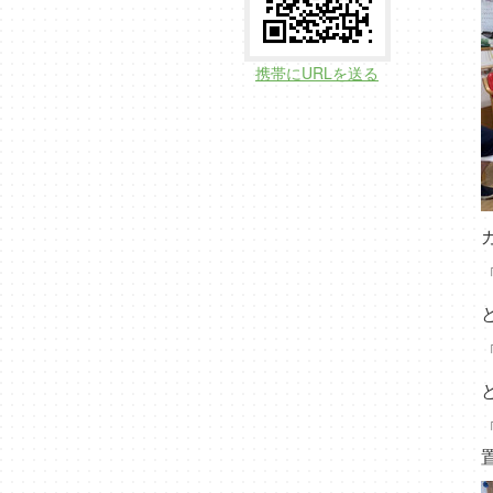
携帯にURLを送る