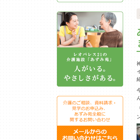
レオパレ
介護の