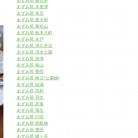
あずみ苑 春日井
あずみ苑 木更津
あずみ苑 本庄
あずみ苑 東大和
あずみ苑 東松山
あずみ苑 栃木大町
あずみ苑 水戸
あずみ苑 津久井浜
あずみ苑 清水公園
あずみ苑 焼津
あずみ苑 狭山
あずみ苑 磐田
あずみ苑 秩父(公園橋)
あずみ苑 結城
あずみ苑 羽村
あずみ苑 羽生
あずみ苑 若葉
あずみ苑 蒲生
あずみ苑 行田
あずみ苑 西船橋
あずみ苑 豊田
あずみ苑 鎌ヶ谷