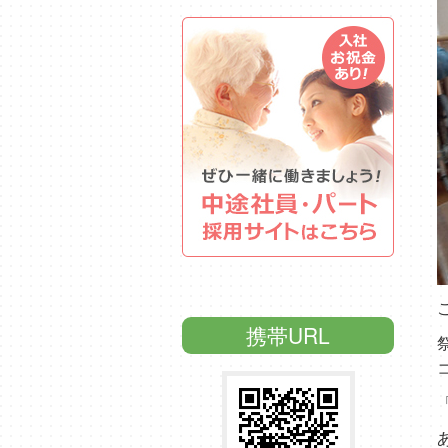
携帯URL