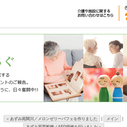
ヘ戻る
|
|
« あずみ苑関川／メロンゼリーパフェを作りました
メイン
あずみ苑西船橋／AED研修を行いました »