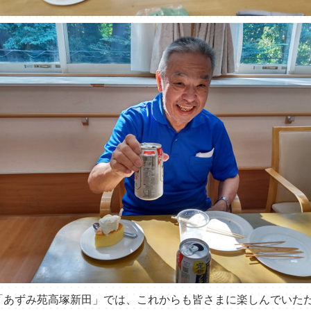
「あずみ苑高塚新田」では、これからも皆さまに楽しんでいた