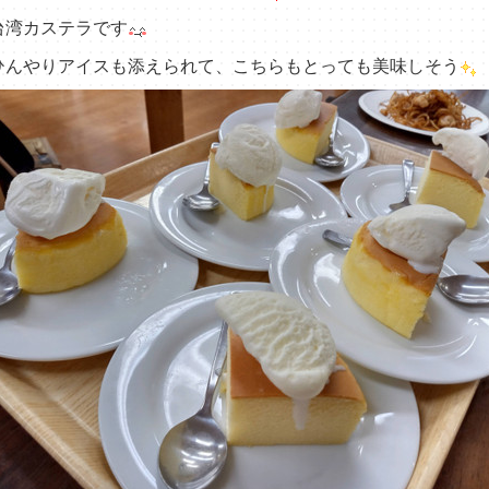
台湾カステラです
ひんやりアイスも添えられて、こちらもとっても美味しそう