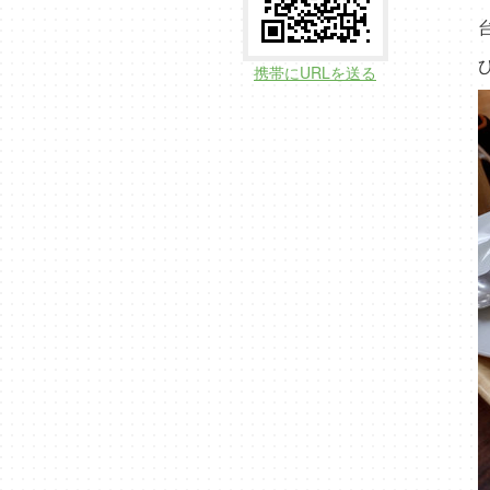
携帯にURLを送る