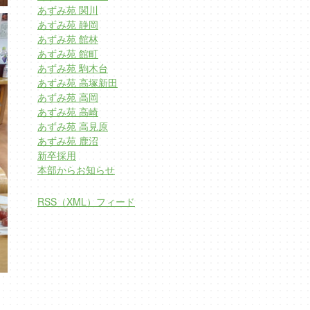
あずみ苑 関川
あずみ苑 静岡
あずみ苑 館林
あずみ苑 館町
あずみ苑 駒木台
あずみ苑 高塚新田
あずみ苑 高岡
あずみ苑 高崎
あずみ苑 高見原
あずみ苑 鹿沼
新卒採用
本部からお知らせ
RSS（XML）フィード
」