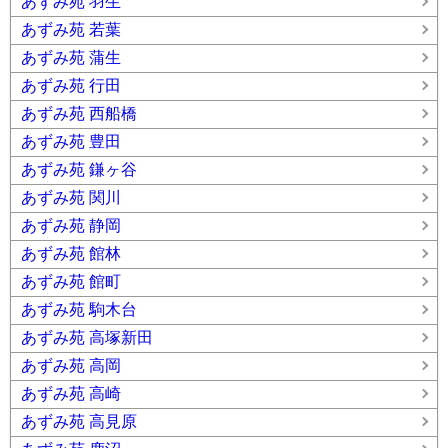
あずみ苑 羽生
あずみ苑 若葉
あずみ苑 蒲生
あずみ苑 行田
あずみ苑 西船橋
あずみ苑 豊田
あずみ苑 鎌ヶ谷
あずみ苑 関川
あずみ苑 静岡
あずみ苑 館林
あずみ苑 館町
あずみ苑 駒木台
あずみ苑 高塚新田
あずみ苑 高岡
あずみ苑 高崎
あずみ苑 高見原