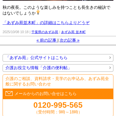
秋の夜長。このような楽しみを持つことも長生きの秘訣で
はないでしょうか
「あずみ苑並木町」の詳細はこちらよりどうぞ
2025/10/08 10:18
千葉県のあずみ苑
あずみ苑 並木町
«
前の記事
次の記事
»
「あずみ苑」公式サイトはこちら
介護お役立ち情報「介護の便利帖」
介護のご相談、資料請求・見学のお申込み、あずみ苑全
般に関するお問い合わせ
メールからのお問い合せはこちら
0120-995-565
（受付時間：9時～18時）