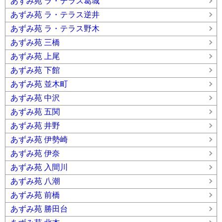
あずみ苑 ラ・テラス葛城
あずみ苑 ラ・テラス逆井
あずみ苑 ラ・テラス野木
あずみ苑 三橋
あずみ苑 上尾
あずみ苑 下館
あずみ苑 並木町
あずみ苑 中沢
あずみ苑 五関
あずみ苑 井野
あずみ苑 伊勢崎
あずみ苑 伊奈
あずみ苑 入間川
あずみ苑 八潮
あずみ苑 前橋
あずみ苑 勝田台