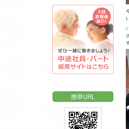
携帯URL