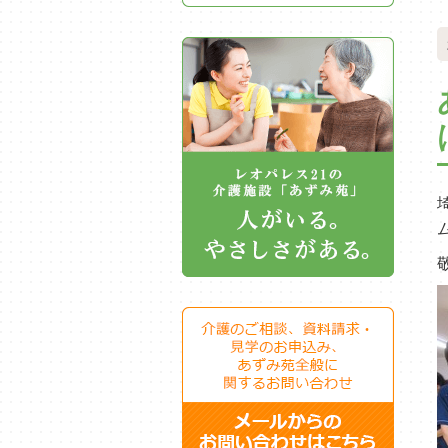
レオパレ
介護の