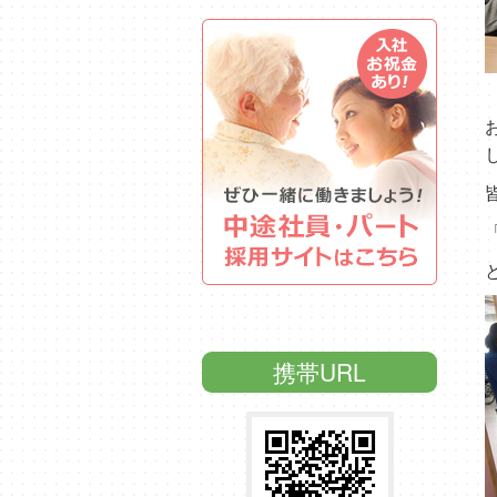
携帯URL