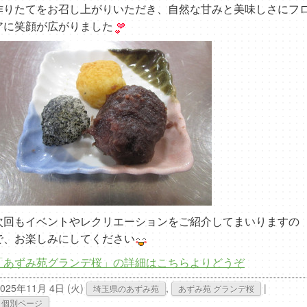
作りたてをお召し上がりいただき、自然な甘みと美味しさにフ
アに笑顔が広がりました
次回もイベントやレクリエーションをご紹介してまいりますの
で、お楽しみにしてください
「あずみ苑グランデ桜」の詳細はこちらよりどうぞ
2025年11月 4日 (火)
,
|
埼玉県のあずみ苑
あずみ苑 グランデ桜
個別ページ