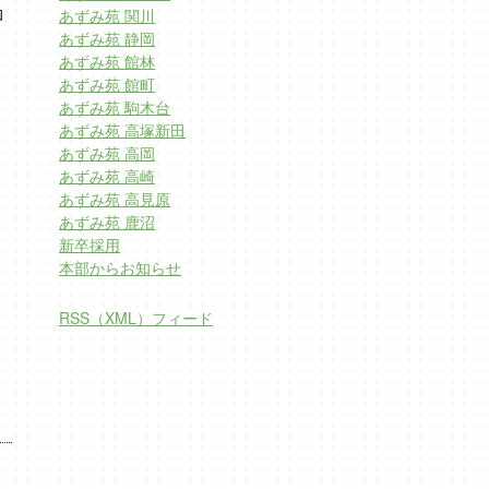
ロ
あずみ苑 関川
あずみ苑 静岡
あずみ苑 館林
あずみ苑 館町
あずみ苑 駒木台
あずみ苑 高塚新田
あずみ苑 高岡
あずみ苑 高崎
あずみ苑 高見原
あずみ苑 鹿沼
新卒採用
本部からお知らせ
RSS（XML）フィード