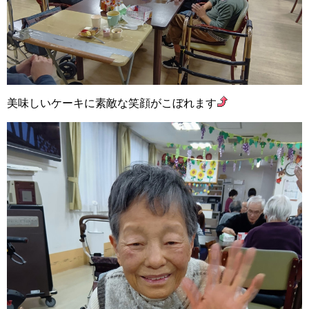
美味しいケーキに素敵な笑顔がこぼれます