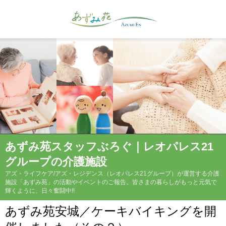
あずみ苑スタッフぶろぐ｜レオパレス21
グループの介護施設
アズ・ライフケア/アズ・レジデンス（レオパレス21グループ）が運営する介護
施設「あずみ苑」の活動やイベントのご報告。皆さまの暮らしがもっと元気で
輝くように、日々奮闘中!!
あずみ苑安城／ケーキバイキングを開