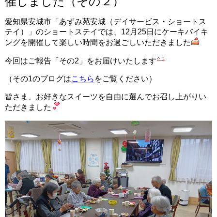
催しました（その２）
愛知県安城市「あずみ苑安城（デイサービス・ショートス
テイ）」のショートステイでは、12月25日にケーキバイキ
ングを開催して楽しい時間をお過ごしいただきました
今回はご報告「その2」をお届けいたします
（その1のブログは
こちら
をご覧ください）
皆さま、お好きなスイーツを自由に選んでお召し上がりい
ただきました