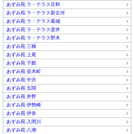
あずみ苑 ラ・テラス庄和
あずみ苑 ラ・テラス新古河
あずみ苑 ラ・テラス葛城
あずみ苑 ラ・テラス逆井
あずみ苑 ラ・テラス野木
あずみ苑 三橋
あずみ苑 上尾
あずみ苑 下館
あずみ苑 並木町
あずみ苑 中沢
あずみ苑 五関
あずみ苑 井野
あずみ苑 伊勢崎
あずみ苑 伊奈
あずみ苑 入間川
あずみ苑 八潮