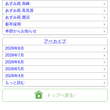
あずみ苑 高崎
あずみ苑 高見原
あずみ苑 鹿沼
新卒採用
本部からお知らせ
アーカイブ
2026年8月
2026年7月
2026年6月
2026年5月
2026年4月
もっと読む
トップヘ戻る↑