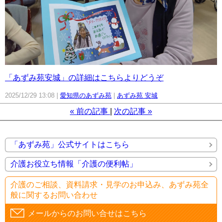
「あずみ苑安城」の詳細はこちらよりどうぞ
2025/12/29 13:08
愛知県のあずみ苑
あずみ苑 安城
«
前の記事
次の記事
»
「あずみ苑」公式サイトはこちら
介護お役立ち情報「介護の便利帖」
介護のご相談、資料請求・見学のお申込み、あずみ苑全
般に関するお問い合わせ
メールからのお問い合せはこちら