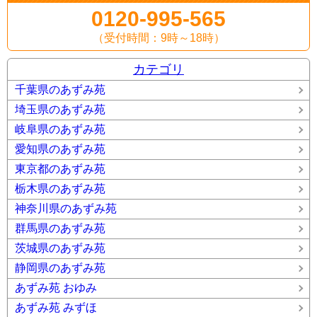
0120-995-565
（受付時間：9時～18時）
カテゴリ
千葉県のあずみ苑
埼玉県のあずみ苑
岐阜県のあずみ苑
愛知県のあずみ苑
東京都のあずみ苑
栃木県のあずみ苑
神奈川県のあずみ苑
群馬県のあずみ苑
茨城県のあずみ苑
静岡県のあずみ苑
あずみ苑 おゆみ
あずみ苑 みずほ