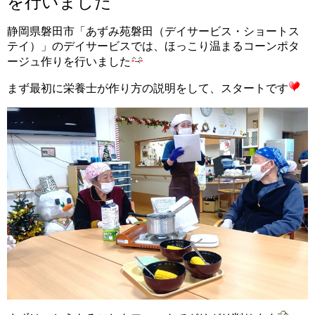
を行いました
静岡県磐田市「あずみ苑磐田（デイサービス・ショートス
テイ）」のデイサービスでは、ほっこり温まるコーンポタ
ージュ作りを行いました
まず最初に栄養士が作り方の説明をして、スタートです