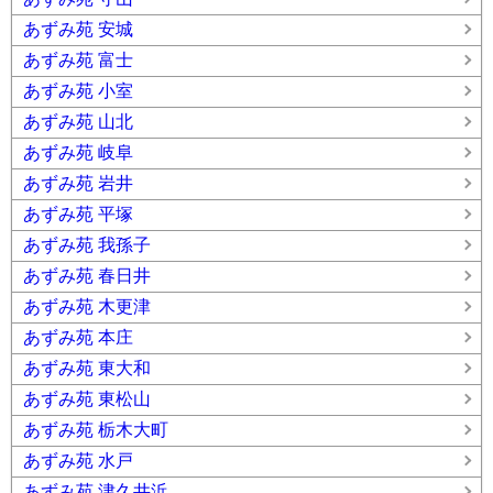
あずみ苑 安城
あずみ苑 富士
あずみ苑 小室
あずみ苑 山北
あずみ苑 岐阜
あずみ苑 岩井
あずみ苑 平塚
あずみ苑 我孫子
あずみ苑 春日井
あずみ苑 木更津
あずみ苑 本庄
あずみ苑 東大和
あずみ苑 東松山
あずみ苑 栃木大町
あずみ苑 水戸
あずみ苑 津久井浜