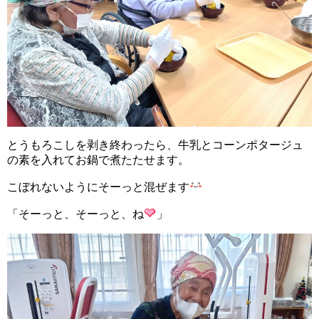
とうもろこしを剥き終わったら、牛乳とコーンポタージュ
の素を入れてお鍋で煮たたせます。
こぼれないようにそーっと混ぜます
「そーっと、そーっと、ね
」