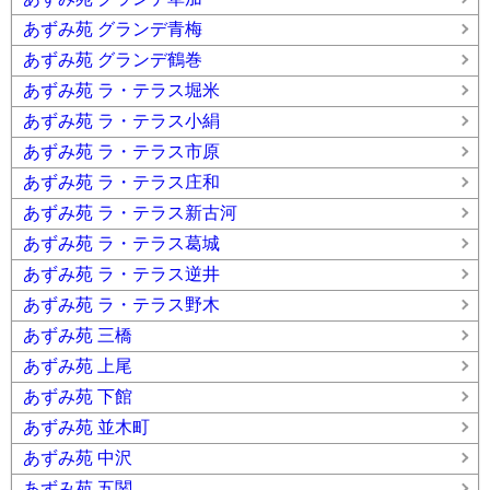
あずみ苑 グランデ青梅
あずみ苑 グランデ鶴巻
あずみ苑 ラ・テラス堀米
あずみ苑 ラ・テラス小絹
あずみ苑 ラ・テラス市原
あずみ苑 ラ・テラス庄和
あずみ苑 ラ・テラス新古河
あずみ苑 ラ・テラス葛城
あずみ苑 ラ・テラス逆井
あずみ苑 ラ・テラス野木
あずみ苑 三橋
あずみ苑 上尾
あずみ苑 下館
あずみ苑 並木町
あずみ苑 中沢
あずみ苑 五関