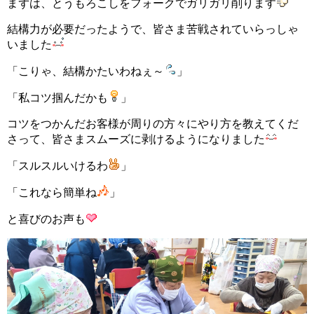
まずは、とうもろこしをフォークでガリガリ削ります
結構力が必要だったようで、皆さま苦戦されていらっしゃ
いました
「こりゃ、結構かたいわねぇ～
」
「私コツ掴んだかも
」
コツをつかんだお客様が周りの方々にやり方を教えてくだ
さって、皆さまスムーズに剥けるようになりました
「スルスルいけるわ
」
「これなら簡単ね
」
と喜びのお声も