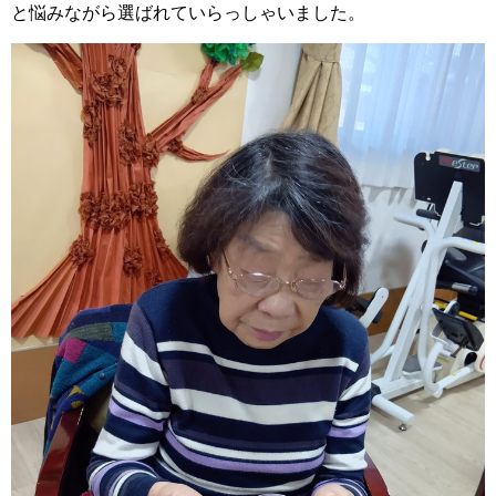
と悩みながら選ばれていらっしゃいました。