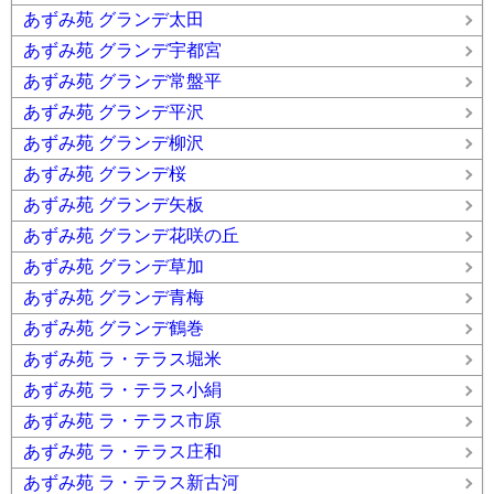
あずみ苑 グランデ太田
あずみ苑 グランデ宇都宮
あずみ苑 グランデ常盤平
あずみ苑 グランデ平沢
あずみ苑 グランデ柳沢
あずみ苑 グランデ桜
あずみ苑 グランデ矢板
あずみ苑 グランデ花咲の丘
あずみ苑 グランデ草加
あずみ苑 グランデ青梅
あずみ苑 グランデ鶴巻
あずみ苑 ラ・テラス堀米
あずみ苑 ラ・テラス小絹
あずみ苑 ラ・テラス市原
あずみ苑 ラ・テラス庄和
あずみ苑 ラ・テラス新古河