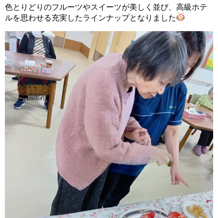
色とりどりのフルーツやスイーツが美しく並び、高級ホテ
ルを思わせる充実したラインナップとなりました