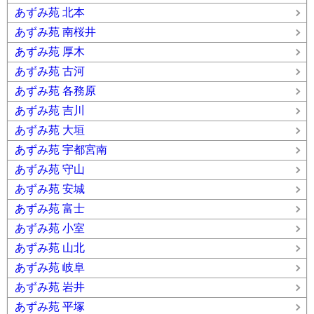
あずみ苑 北本
あずみ苑 南桜井
あずみ苑 厚木
あずみ苑 古河
あずみ苑 各務原
あずみ苑 吉川
あずみ苑 大垣
あずみ苑 宇都宮南
あずみ苑 守山
あずみ苑 安城
あずみ苑 富士
あずみ苑 小室
あずみ苑 山北
あずみ苑 岐阜
あずみ苑 岩井
あずみ苑 平塚