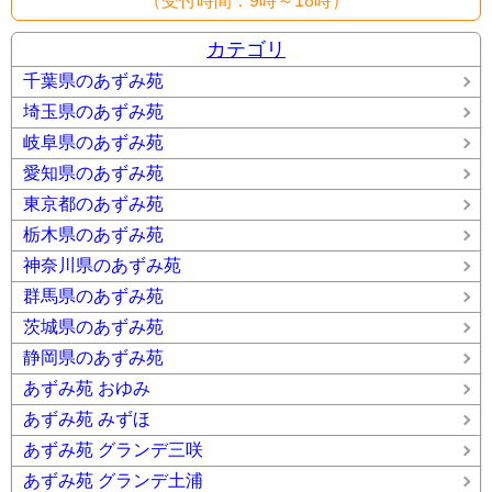
（受付時間：9時～18時）
カテゴリ
千葉県のあずみ苑
埼玉県のあずみ苑
岐阜県のあずみ苑
愛知県のあずみ苑
東京都のあずみ苑
栃木県のあずみ苑
神奈川県のあずみ苑
群馬県のあずみ苑
茨城県のあずみ苑
静岡県のあずみ苑
あずみ苑 おゆみ
あずみ苑 みずほ
あずみ苑 グランデ三咲
あずみ苑 グランデ土浦