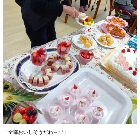
「全部おいしそうだわ～
」