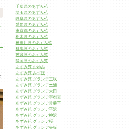
千葉県のあずみ苑
埼玉県のあずみ苑
岐阜県のあずみ苑
愛知県のあずみ苑
東京都のあずみ苑
栃木県のあずみ苑
神奈川県のあずみ苑
群馬県のあずみ苑
茨城県のあずみ苑
」
静岡県のあずみ苑
あずみ苑 おゆみ
あずみ苑 みずほ
た
あずみ苑 グランデ三咲
あずみ苑 グランデ土浦
あずみ苑 グランデ太田
せ
あずみ苑 グランデ宇都宮
あずみ苑 グランデ常盤平
あずみ苑 グランデ平沢
あずみ苑 グランデ柳沢
あずみ苑 グランデ桜
あずみ苑 グランデ矢板