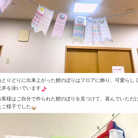
色とりどりに出来上がった鯉のぼりはフロアに飾り、可愛らし
天井を泳いでいます
お客様はご自分で作られた鯉のぼりを見つけて、喜んでいただ
たご様子でした