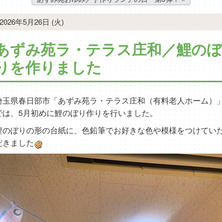
2026年5月26日 (火)
ス21の介護施設「あずみ苑」
あずみ苑ラ・テラス庄和／鯉のぼ
りを作りました
埼玉県春日部市「あずみ苑ラ・テラス庄和（有料老人ホーム）
では、5月初めに鯉のぼり作りを行いました。
鯉のぼりの形の台紙に、色鉛筆でお好きな色や模様をつけてい
だきました
ご相談、資料請求・見学のお申込み、あずみ苑全般に関するお問い合わ