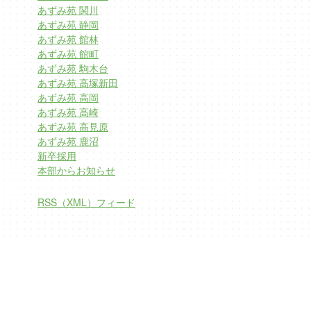
あずみ苑 関川
あずみ苑 静岡
あずみ苑 館林
あずみ苑 館町
あずみ苑 駒木台
あずみ苑 高塚新田
あずみ苑 高岡
あずみ苑 高崎
あずみ苑 高見原
あずみ苑 鹿沼
新卒採用
本部からお知らせ
RSS（XML）フィード