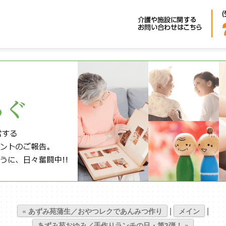
ヘ戻る
|
|
« あずみ苑蒲生／おやつレクであんみつ作り
メイン
あずみ苑おゆみ／手作りランチの日・第3弾！ »