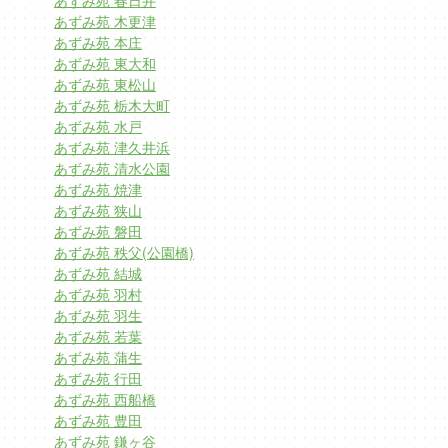
あずみ苑 春日井
あずみ苑 木更津
あずみ苑 本庄
あずみ苑 東大和
あずみ苑 東松山
あずみ苑 栃木大町
あずみ苑 水戸
あずみ苑 津久井浜
あずみ苑 清水公園
あずみ苑 焼津
あずみ苑 狭山
あずみ苑 磐田
あずみ苑 秩父(公園橋)
あずみ苑 結城
あずみ苑 羽村
あずみ苑 羽生
あずみ苑 若葉
あずみ苑 蒲生
あずみ苑 行田
あずみ苑 西船橋
あずみ苑 豊田
あずみ苑 鎌ヶ谷