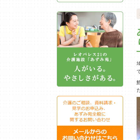
レオパレ
介護の