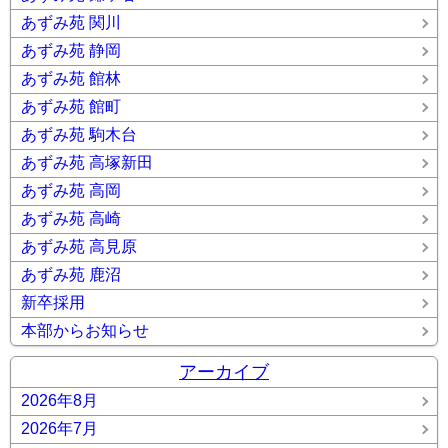
あずみ苑 関川
あずみ苑 静岡
あずみ苑 館林
あずみ苑 館町
あずみ苑 駒木台
あずみ苑 高塚新田
あずみ苑 高岡
あずみ苑 高崎
あずみ苑 高見原
あずみ苑 鹿沼
新卒採用
本部からお知らせ
アーカイブ
2026年8月
2026年7月