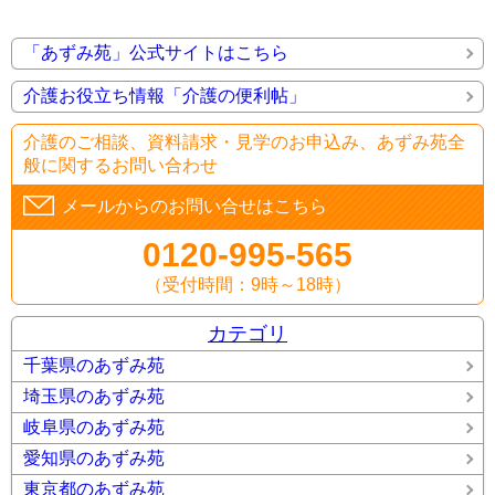
「あずみ苑」公式サイトはこちら
介護お役立ち情報「介護の便利帖」
介護のご相談、資料請求・見学のお申込み、あずみ苑全
般に関するお問い合わせ
メールからのお問い合せはこちら
0120-995-565
（受付時間：9時～18時）
カテゴリ
千葉県のあずみ苑
埼玉県のあずみ苑
岐阜県のあずみ苑
愛知県のあずみ苑
東京都のあずみ苑