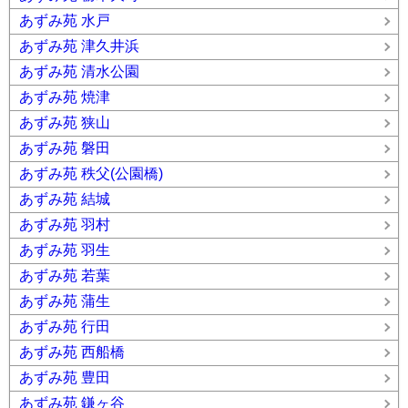
あずみ苑 水戸
あずみ苑 津久井浜
あずみ苑 清水公園
あずみ苑 焼津
あずみ苑 狭山
あずみ苑 磐田
あずみ苑 秩父(公園橋)
あずみ苑 結城
あずみ苑 羽村
あずみ苑 羽生
あずみ苑 若葉
あずみ苑 蒲生
あずみ苑 行田
あずみ苑 西船橋
あずみ苑 豊田
あずみ苑 鎌ヶ谷