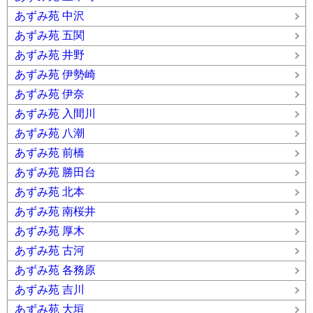
あずみ苑 中沢
あずみ苑 五関
あずみ苑 井野
あずみ苑 伊勢崎
あずみ苑 伊奈
あずみ苑 入間川
あずみ苑 八潮
あずみ苑 前橋
あずみ苑 勝田台
あずみ苑 北本
あずみ苑 南桜井
あずみ苑 厚木
あずみ苑 古河
あずみ苑 各務原
あずみ苑 吉川
あずみ苑 大垣