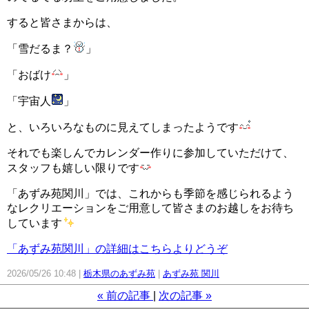
すると皆さまからは、
「雪だるま？
」
「おばけ
」
「宇宙人
」
と、いろいろなものに見えてしまったようです
それでも楽しんでカレンダー作りに参加していただけて、
スタッフも嬉しい限りです
「あずみ苑関川」では、これからも季節を感じられるよう
なレクリエーションをご用意して皆さまのお越しをお待ち
しています
「あずみ苑関川」の詳細はこちらよりどうぞ
2026/05/26 10:48
栃木県のあずみ苑
あずみ苑 関川
«
前の記事
次の記事
»