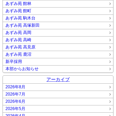
あずみ苑 館林
あずみ苑 館町
あずみ苑 駒木台
あずみ苑 高塚新田
あずみ苑 高岡
あずみ苑 高崎
あずみ苑 高見原
あずみ苑 鹿沼
新卒採用
本部からお知らせ
アーカイブ
2026年8月
2026年7月
2026年6月
2026年5月
2026年4月