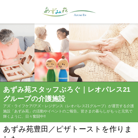
あずみ苑スタッフぶろぐ｜レオパレス21
グループの介護施設
アズ・ライフケア/アズ・レジデンス（レオパレス21グループ）が運営する介護
施設「あずみ苑」の活動やイベントのご報告。皆さまの暮らしがもっと元気で
輝くように、日々奮闘中!!
あずみ苑豊田／ピザトーストを作りま