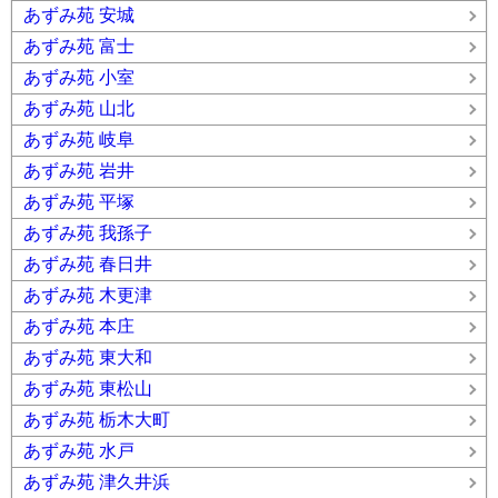
あずみ苑 安城
あずみ苑 富士
あずみ苑 小室
あずみ苑 山北
あずみ苑 岐阜
あずみ苑 岩井
あずみ苑 平塚
あずみ苑 我孫子
あずみ苑 春日井
あずみ苑 木更津
あずみ苑 本庄
あずみ苑 東大和
あずみ苑 東松山
あずみ苑 栃木大町
あずみ苑 水戸
あずみ苑 津久井浜