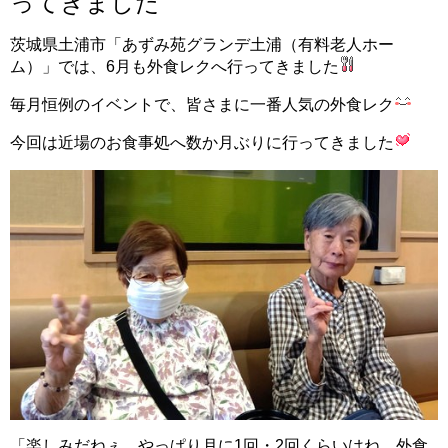
ってきました
茨城県土浦市「あずみ苑グランデ土浦（有料老人ホー
ム）」では、6月も外食レクへ行ってきました
毎月恒例のイベントで、皆さまに一番人気の外食レク
今回は近場のお食事処へ数か月ぶりに行ってきました
「楽しみだねぇ。やっぱり月に1回・2回くらいはね、外食