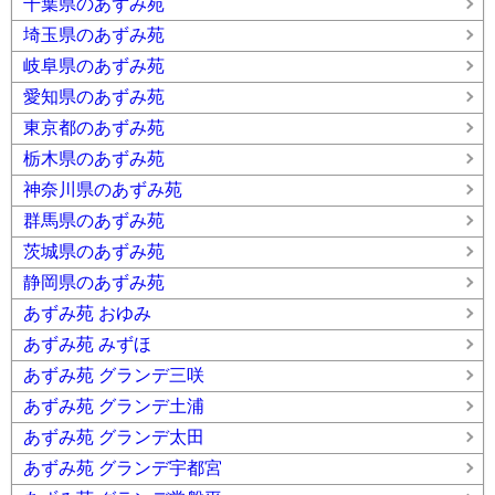
千葉県のあずみ苑
埼玉県のあずみ苑
岐阜県のあずみ苑
愛知県のあずみ苑
東京都のあずみ苑
栃木県のあずみ苑
神奈川県のあずみ苑
群馬県のあずみ苑
茨城県のあずみ苑
静岡県のあずみ苑
あずみ苑 おゆみ
あずみ苑 みずほ
あずみ苑 グランデ三咲
あずみ苑 グランデ土浦
あずみ苑 グランデ太田
あずみ苑 グランデ宇都宮