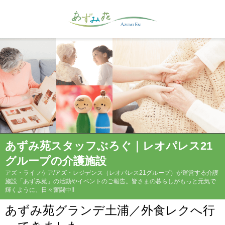
あずみ苑スタッフぶろぐ｜レオパレス21
グループの介護施設
アズ・ライフケア/アズ・レジデンス（レオパレス21グループ）が運営する介護
施設「あずみ苑」の活動やイベントのご報告。皆さまの暮らしがもっと元気で
輝くように、日々奮闘中!!
あずみ苑グランデ土浦／外食レクへ行