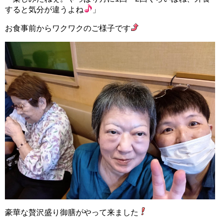
すると気分が違うよね
」
お食事前からワクワクのご様子です
豪華な贅沢盛り御膳がやって来ました