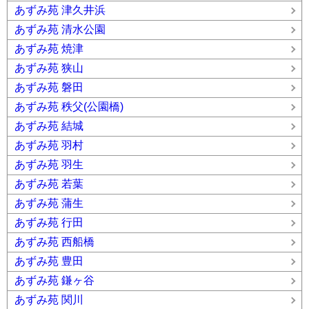
あずみ苑 津久井浜
あずみ苑 清水公園
あずみ苑 焼津
あずみ苑 狭山
あずみ苑 磐田
あずみ苑 秩父(公園橋)
あずみ苑 結城
あずみ苑 羽村
あずみ苑 羽生
あずみ苑 若葉
あずみ苑 蒲生
あずみ苑 行田
あずみ苑 西船橋
あずみ苑 豊田
あずみ苑 鎌ヶ谷
あずみ苑 関川