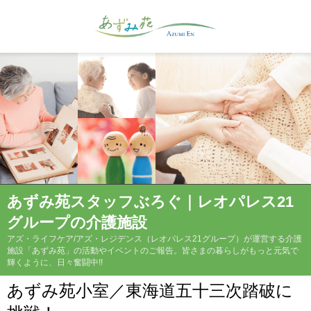
あずみ苑スタッフぶろぐ｜レオパレス21
グループの介護施設
アズ・ライフケア/アズ・レジデンス（レオパレス21グループ）が運営する介護
施設「あずみ苑」の活動やイベントのご報告。皆さまの暮らしがもっと元気で
輝くように、日々奮闘中!!
あずみ苑小室／東海道五十三次踏破に