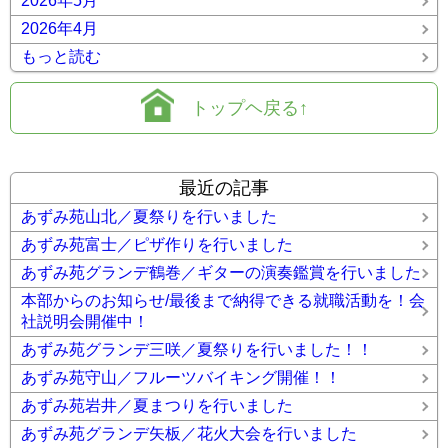
2026年5月
2026年4月
もっと読む
トップヘ戻る↑
最近の記事
あずみ苑山北／夏祭りを行いました
あずみ苑富士／ピザ作りを行いました
あずみ苑グランデ鶴巻／ギターの演奏鑑賞を行いました
本部からのお知らせ/最後まで納得できる就職活動を！会
社説明会開催中！
あずみ苑グランデ三咲／夏祭りを行いました！！
あずみ苑守山／フルーツバイキング開催！！
あずみ苑岩井／夏まつりを行いました
あずみ苑グランデ矢板／花火大会を行いました