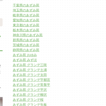
千葉県のあずみ苑
埼玉県のあずみ苑
岐阜県のあずみ苑
愛知県のあずみ苑
東京都のあずみ苑
栃木県のあずみ苑
い
神奈川県のあずみ苑
群馬県のあずみ苑
茨城県のあずみ苑
静岡県のあずみ苑
あずみ苑 おゆみ
あずみ苑 みずほ
あずみ苑 グランデ三咲
タ
あずみ苑 グランデ土浦
ま
あずみ苑 グランデ太田
せ
あずみ苑 グランデ宇都宮
あずみ苑 グランデ常盤平
え
あずみ苑 グランデ平沢
あずみ苑 グランデ柳沢
あずみ苑 グランデ桜
あずみ苑 グランデ矢板