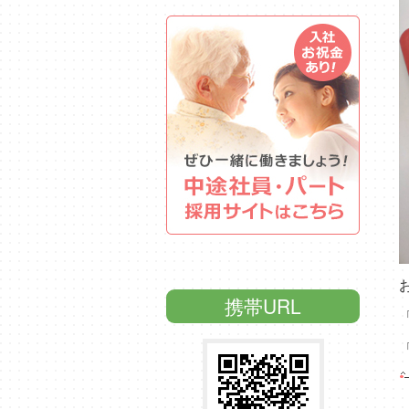
携帯URL