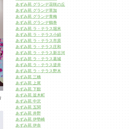
あずみ苑 グランデ花咲の丘
あずみ苑 グランデ草加
あずみ苑 グランデ青梅
あずみ苑 グランデ鶴巻
あずみ苑 ラ・テラス堀米
あずみ苑 ラ・テラス小絹
あずみ苑 ラ・テラス市原
あずみ苑 ラ・テラス庄和
あずみ苑 ラ・テラス新古河
あずみ苑 ラ・テラス葛城
あずみ苑 ラ・テラス逆井
あずみ苑 ラ・テラス野木
あずみ苑 三橋
あずみ苑 上尾
あずみ苑 下館
あずみ苑 並木町
合
あずみ苑 中沢
あずみ苑 五関
あずみ苑 井野
あずみ苑 伊勢崎
あずみ苑 伊奈