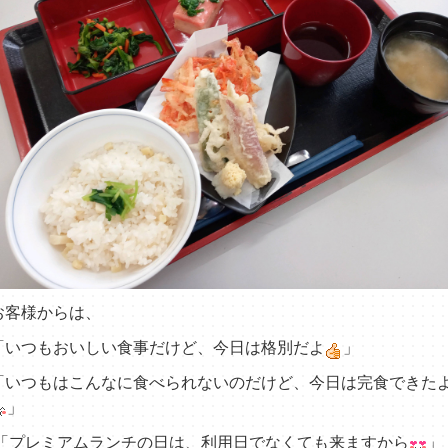
お客様からは、
「いつもおいしい食事だけど、今日は格別だよ
」
「いつもはこんなに食べられないのだけど、今日は完食できた
」
「プレミアムランチの日は、利用日でなくても来ますから
」