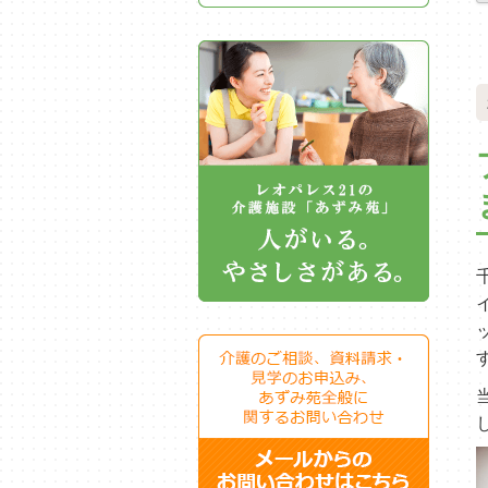
レオパレ
介護の