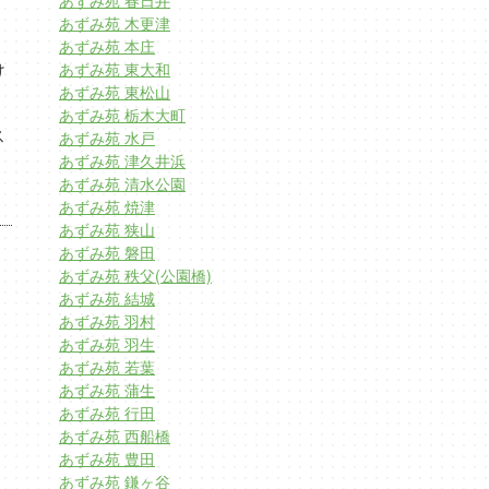
あずみ苑 春日井
あずみ苑 木更津
あずみ苑 本庄
け
あずみ苑 東大和
あずみ苑 東松山
あずみ苑 栃木大町
ス
あずみ苑 水戸
あずみ苑 津久井浜
あずみ苑 清水公園
あずみ苑 焼津
あずみ苑 狭山
あずみ苑 磐田
あずみ苑 秩父(公園橋)
あずみ苑 結城
あずみ苑 羽村
あずみ苑 羽生
あずみ苑 若葉
あずみ苑 蒲生
あずみ苑 行田
あずみ苑 西船橋
あずみ苑 豊田
あずみ苑 鎌ヶ谷