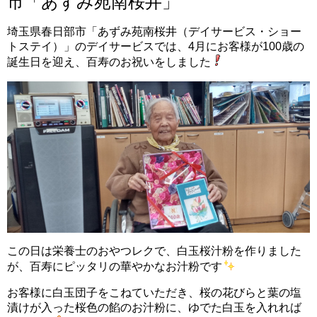
市「あずみ苑南桜井」
埼玉県春日部市「あずみ苑南桜井（デイサービス・ショー
トステイ）」のデイサービスでは、4月にお客様が100歳の
誕生日を迎え、百寿のお祝いをしました
この日は栄養士のおやつレクで、白玉桜汁粉を作りました
が、百寿にピッタリの華やかなお汁粉です
お客様に白玉団子をこねていただき、桜の花びらと葉の塩
漬けが入った桜色の餡のお汁粉に、ゆでた白玉を入れれば