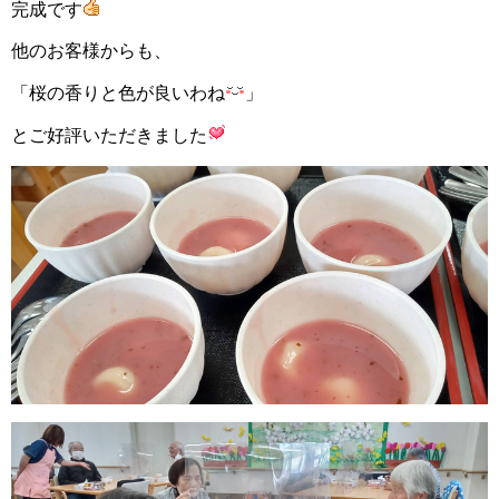
完成です
他のお客様からも、
「桜の香りと色が良いわね
」
とご好評いただきました