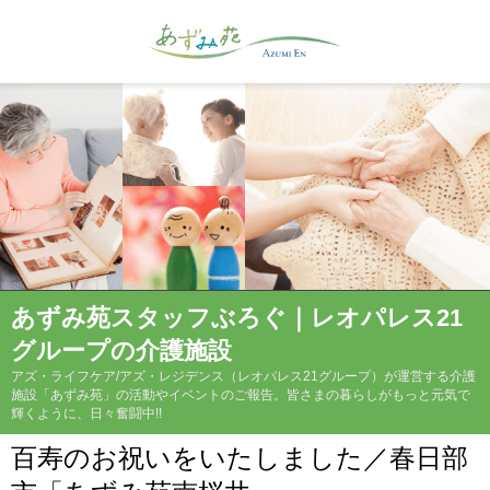
あずみ苑スタッフぶろぐ｜レオパレス21
グループの介護施設
アズ・ライフケア/アズ・レジデンス（レオパレス21グループ）が運営する介護
施設「あずみ苑」の活動やイベントのご報告。皆さまの暮らしがもっと元気で
輝くように、日々奮闘中!!
百寿のお祝いをいたしました／春日部