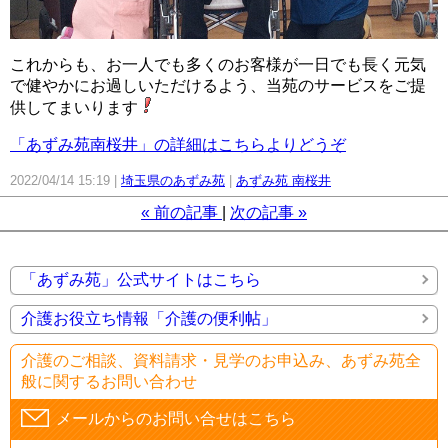
これからも、お一人でも多くのお客様が一日でも長く元気
で健やかにお過しいただけるよう、当苑のサービスをご提
供してまいります
「あずみ苑南桜井」の詳細はこちらよりどうぞ
2022/04/14 15:19
埼玉県のあずみ苑
あずみ苑 南桜井
«
前の記事
次の記事
»
「あずみ苑」公式サイトはこちら
介護お役立ち情報「介護の便利帖」
介護のご相談、資料請求・見学のお申込み、あずみ苑全
般に関するお問い合わせ
メールからのお問い合せはこちら