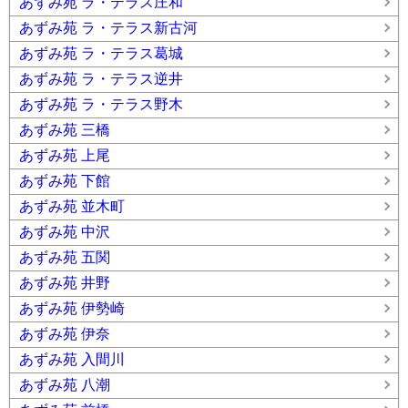
あずみ苑 ラ・テラス庄和
あずみ苑 ラ・テラス新古河
あずみ苑 ラ・テラス葛城
あずみ苑 ラ・テラス逆井
あずみ苑 ラ・テラス野木
あずみ苑 三橋
あずみ苑 上尾
あずみ苑 下館
あずみ苑 並木町
あずみ苑 中沢
あずみ苑 五関
あずみ苑 井野
あずみ苑 伊勢崎
あずみ苑 伊奈
あずみ苑 入間川
あずみ苑 八潮