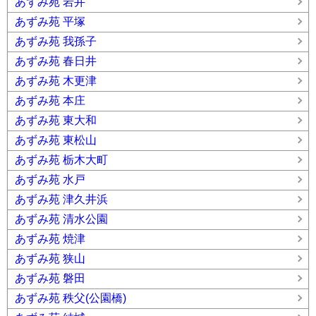
あずみ苑 岩井
あずみ苑 平塚
あずみ苑 我孫子
あずみ苑 春日井
あずみ苑 木更津
あずみ苑 本庄
あずみ苑 東大和
あずみ苑 東松山
あずみ苑 栃木大町
あずみ苑 水戸
あずみ苑 津久井浜
あずみ苑 清水公園
あずみ苑 焼津
あずみ苑 狭山
あずみ苑 磐田
あずみ苑 秩父(公園橋)