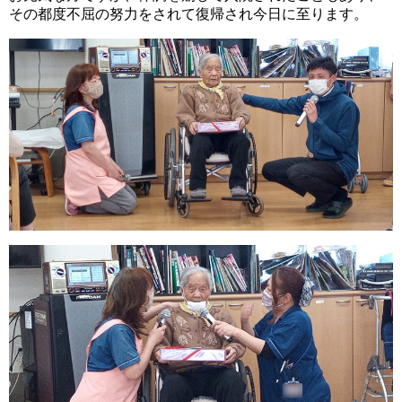
その都度不屈の努力をされて復帰され今日に至ります。