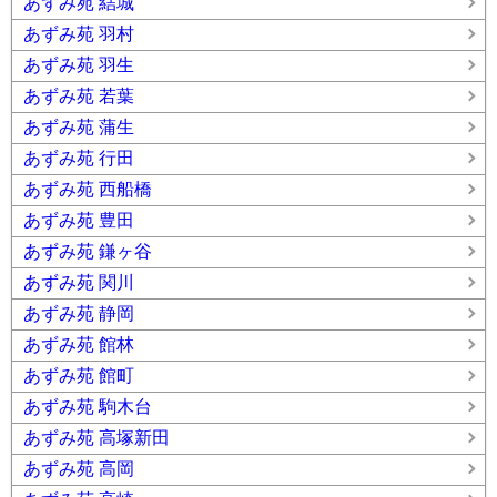
あずみ苑 結城
あずみ苑 羽村
あずみ苑 羽生
あずみ苑 若葉
あずみ苑 蒲生
あずみ苑 行田
あずみ苑 西船橋
あずみ苑 豊田
あずみ苑 鎌ヶ谷
あずみ苑 関川
あずみ苑 静岡
あずみ苑 館林
あずみ苑 館町
あずみ苑 駒木台
あずみ苑 高塚新田
あずみ苑 高岡