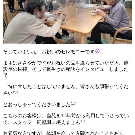
そしていよいよ、お祝いのセレモニーです
まずはささやかですがお祝いの品を送らせていただき、施
設長の挨拶、そして長生きの秘訣をインタビューしました
「特に大したことはしていません、皆さんも頑張ってくだ
さい
」
とおっしゃってくださいました
こちらのお客様は、当苑を11年前から利用して下さってい
て、スタッフ一同感謝に堪えません
お元気な方ですが、体調を崩して入院されたこともあり、