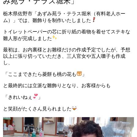
み苑ラ・テラス堀米」
栃木県佐野市「あずみ苑ラ・テラス堀米（有料老人ホー
ム）」では、雛飾りを制作いたしました
トイレットペーパーの芯に折り紙の着物を着せてステキな
雛人形が完成しました
最初は、お内裏様とお雛様だけの作成予定でしたが、予想
以上に張り切っていただき、三人官女や五人囃子も作成
し、
「ここまできたら菱餅も桃の花も
」
と最終的には立派な雛飾りとなり、お客様からも
「きれいねぇ
」
と笑顔がたくさん見られました