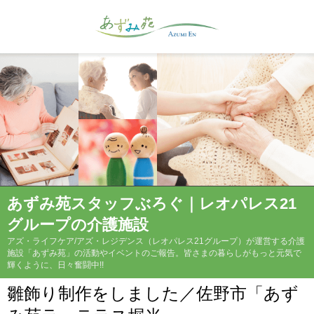
あずみ苑スタッフぶろぐ｜レオパレス21
グループの介護施設
アズ・ライフケア/アズ・レジデンス（レオパレス21グループ）が運営する介護
施設「あずみ苑」の活動やイベントのご報告。皆さまの暮らしがもっと元気で
輝くように、日々奮闘中!!
雛飾り制作をしました／佐野市「あず