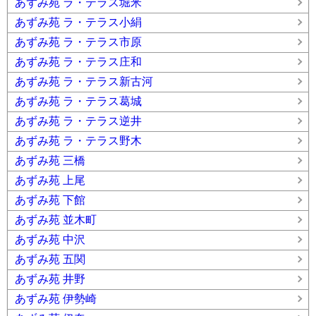
あずみ苑 ラ・テラス堀米
あずみ苑 ラ・テラス小絹
あずみ苑 ラ・テラス市原
あずみ苑 ラ・テラス庄和
あずみ苑 ラ・テラス新古河
あずみ苑 ラ・テラス葛城
あずみ苑 ラ・テラス逆井
あずみ苑 ラ・テラス野木
あずみ苑 三橋
あずみ苑 上尾
あずみ苑 下館
あずみ苑 並木町
あずみ苑 中沢
あずみ苑 五関
あずみ苑 井野
あずみ苑 伊勢崎