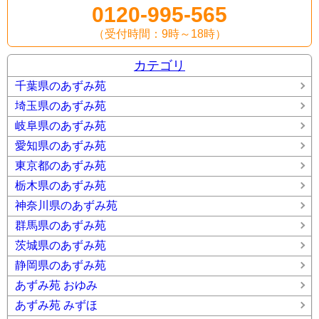
0120-995-565
（受付時間：9時～18時）
カテゴリ
千葉県のあずみ苑
埼玉県のあずみ苑
岐阜県のあずみ苑
愛知県のあずみ苑
東京都のあずみ苑
栃木県のあずみ苑
神奈川県のあずみ苑
群馬県のあずみ苑
茨城県のあずみ苑
静岡県のあずみ苑
あずみ苑 おゆみ
あずみ苑 みずほ