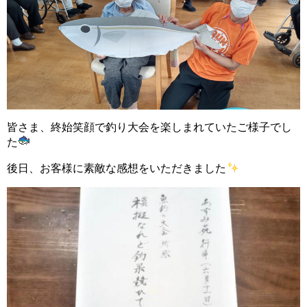
皆さま、終始笑顔で釣り大会を楽しまれていたご様子でし
た
後日、お客様に素敵な感想をいただきました