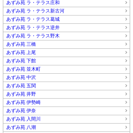
あずみ苑 ラ・テラス庄和
あずみ苑 ラ・テラス新古河
あずみ苑 ラ・テラス葛城
あずみ苑 ラ・テラス逆井
あずみ苑 ラ・テラス野木
あずみ苑 三橋
あずみ苑 上尾
あずみ苑 下館
あずみ苑 並木町
あずみ苑 中沢
あずみ苑 五関
あずみ苑 井野
あずみ苑 伊勢崎
あずみ苑 伊奈
あずみ苑 入間川
あずみ苑 八潮