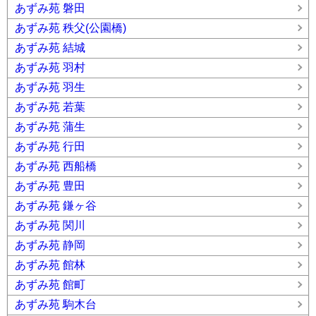
あずみ苑 磐田
あずみ苑 秩父(公園橋)
あずみ苑 結城
あずみ苑 羽村
あずみ苑 羽生
あずみ苑 若葉
あずみ苑 蒲生
あずみ苑 行田
あずみ苑 西船橋
あずみ苑 豊田
あずみ苑 鎌ヶ谷
あずみ苑 関川
あずみ苑 静岡
あずみ苑 館林
あずみ苑 館町
あずみ苑 駒木台