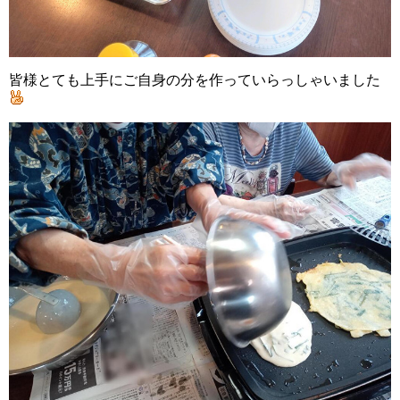
皆様とても上手にご自身の分を作っていらっしゃいました